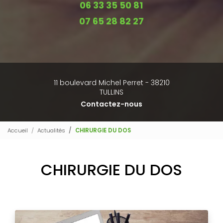
06 33 35 50 81
07 65 28 82 27
11 boulevard Michel Perret - 38210
TULLINS
Contactez-nous
Accueil
Actualités
CHIRURGIE DU DOS
CHIRURGIE DU DOS