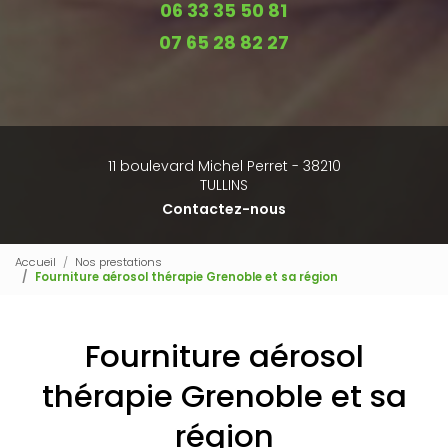
06 33 35 50 81
07 65 28 82 27
11 boulevard Michel Perret - 38210
TULLINS
Contactez-nous
Accueil
Nos prestations
Fourniture aérosol thérapie Grenoble et sa région
Fourniture aérosol
thérapie Grenoble et sa
région