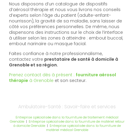
Nous disposons d’un catalogue de dispositifs
d’aérosol thérapie et nous vous livrons nos conseils
d’experts selon l’âge du patient (adulte-enfant-
nourrisson), la gravité de sa maladie, sans laisser de
côté vos préférences personnelles. De même, nous
dispensons des instructions sur le choix de l’interface
à utiliser selon les zones à atteindre : embout buccal,
embout narinaire ou masque facial.
Faites confiance à notre professionnalisme,
contactez votre
prestataire de santé à domicile à
Grenoble et sa région.
Prenez contact dès à présent :
fourniture aérosol
thérapie
à Grenoble
et son secteur.
Ambulatoire-Santé : Savoir-faire et services
Entreprise spécialisée dans la fourniture de traitement médical
Grenoble
|
Entreprise spécialisée dans la fourniture de matériel retour
à domicile Grenoble
|
Entreprise spécialisée dans la fourniture de
matériel médical Grenoble