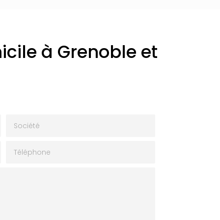
cile à Grenoble et
Société
Téléphone