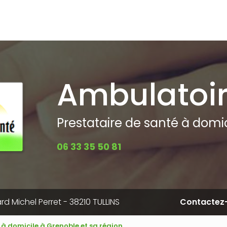
pale
Ambulatoi
Prestataire de santé à domici
06 33 35 50 81
rd Michel Perret - 38210 TULLINS
Contactez
 à domicile à Grenoble et sa région