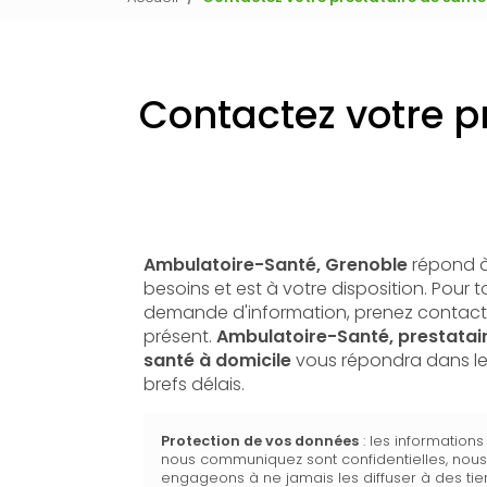
Contactez votre p
Ambulatoire-Santé, Grenoble
répond à
besoins et est à votre disposition. Pour 
demande d'information, prenez contact
présent.
Ambulatoire-Santé,
prestatai
santé à domicile
vous répondra dans le
brefs délais.
Protection de vos données
: les information
nous communiquez sont confidentielles, nou
engageons à ne jamais les diffuser à des tier