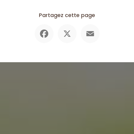
Partagez cette page
Facebook
X
Email