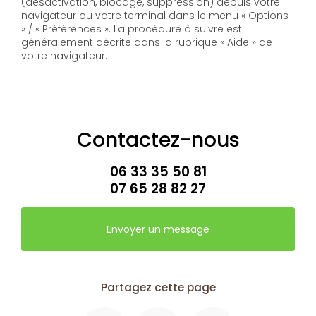
(désactivation, blocage, suppression) depuis votre
navigateur ou votre terminal dans le menu « Options
» / « Préférences ». La procédure à suivre est
généralement décrite dans la rubrique « Aide » de
votre navigateur.
Contactez-nous
06 33 35 50 81
07 65 28 82 27
Envoyer un message
Partagez cette page
Facebook
X
Email