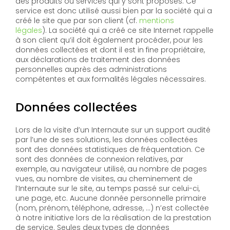
des produits ou services qui y sont proposés. Ce
service est donc utilisé aussi bien par la société qui a
créé le site que par son client (cf.
mentions
légales
). La société qui a créé ce site Internet rappelle
à son client qu’il doit également procéder, pour les
données collectées et dont il est in fine propriétaire,
aux déclarations de traitement des données
personnelles auprès des administrations
compétentes et aux formalités légales nécessaires.
Données collectées
Lors de la visite d’un Internaute sur un support audité
par l’une de ses solutions, les données collectées
sont des données statistiques de fréquentation. Ce
sont des données de connexion relatives, par
exemple, au navigateur utilisé, au nombre de pages
vues, au nombre de visites, au cheminement de
l’Internaute sur le site, au temps passé sur celui-ci,
une page, etc. Aucune donnée personnelle primaire
(nom, prénom, téléphone, adresse, …) n’est collectée
à notre initiative lors de la réalisation de la prestation
de service. Seules deux types de données