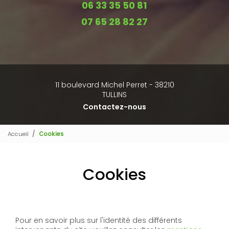
06 33 35 50 81
07 65 28 82 27
11 boulevard Michel Perret - 38210
TULLINS
Contactez-nous
Accueil
Cookies
Cookies
Pour en savoir plus sur l'identité des différents