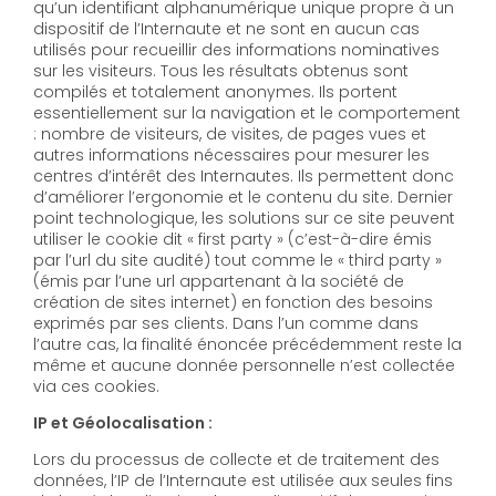
qu’un identifiant alphanumérique unique propre à un
dispositif de l’Internaute et ne sont en aucun cas
utilisés pour recueillir des informations nominatives
sur les visiteurs. Tous les résultats obtenus sont
compilés et totalement anonymes. Ils portent
essentiellement sur la navigation et le comportement
: nombre de visiteurs, de visites, de pages vues et
autres informations nécessaires pour mesurer les
centres d’intérêt des Internautes. Ils permettent donc
d’améliorer l’ergonomie et le contenu du site. Dernier
point technologique, les solutions sur ce site peuvent
utiliser le cookie dit « first party » (c’est-à-dire émis
par l’url du site audité) tout comme le « third party »
(émis par l’une url appartenant à la société de
création de sites internet) en fonction des besoins
exprimés par ses clients. Dans l’un comme dans
l’autre cas, la finalité énoncée précédemment reste la
même et aucune donnée personnelle n’est collectée
via ces cookies.
IP et Géolocalisation :
Lors du processus de collecte et de traitement des
données, l’IP de l’Internaute est utilisée aux seules fins