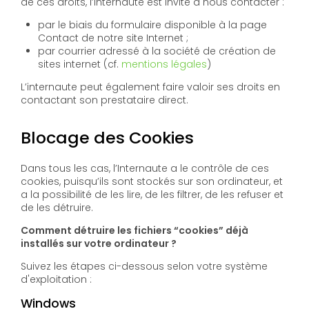
de ces droits, l’Internaute est invité à nous contacter :
par le biais du formulaire disponible à la page
Contact de notre site Internet ;
par courrier adressé à la société de création de
sites internet (cf.
mentions légales
)
L’internaute peut également faire valoir ses droits en
contactant son prestataire direct.
Blocage des Cookies
Dans tous les cas, l’Internaute a le contrôle de ces
cookies, puisqu’ils sont stockés sur son ordinateur, et
a la possibilité de les lire, de les filtrer, de les refuser et
de les détruire.
Comment détruire les fichiers “cookies” déjà
installés sur votre ordinateur ?
Suivez les étapes ci-dessous selon votre système
d'exploitation :
Windows