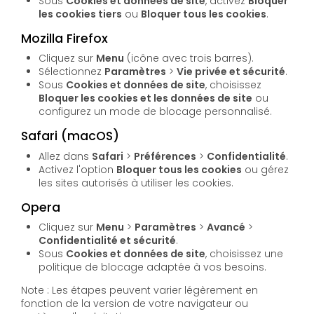
Sous
Cookies et données de site
, activez
Bloquer
les cookies tiers
ou
Bloquer tous les cookies
.
Mozilla Firefox
Cliquez sur
Menu
(icône avec trois barres).
Sélectionnez
Paramètres
>
Vie privée et sécurité
.
Sous
Cookies et données de site
, choisissez
Bloquer les cookies et les données de site
ou
configurez un mode de blocage personnalisé.
Safari (macOS)
Allez dans
Safari
>
Préférences
>
Confidentialité
.
Activez l'option
Bloquer tous les cookies
ou gérez
les sites autorisés à utiliser les cookies.
Opera
Cliquez sur
Menu
>
Paramètres
>
Avancé
>
Confidentialité et sécurité
.
Sous
Cookies et données de site
, choisissez une
politique de blocage adaptée à vos besoins.
Note : Les étapes peuvent varier légèrement en
fonction de la version de votre navigateur ou