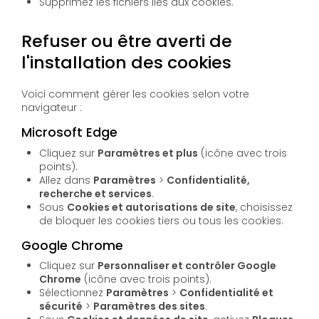
Supprimez les fichiers liés aux cookies.
Refuser ou être averti de
l'installation des cookies
Voici comment gérer les cookies selon votre
navigateur :
Microsoft Edge
Cliquez sur
Paramètres et plus
(icône avec trois
points).
Allez dans
Paramètres
>
Confidentialité,
recherche et services
.
Sous
Cookies et autorisations de site
, choisissez
de bloquer les cookies tiers ou tous les cookies.
Google Chrome
Cliquez sur
Personnaliser et contrôler Google
Chrome
(icône avec trois points).
Sélectionnez
Paramètres
>
Confidentialité et
sécurité
>
Paramètres des sites
.