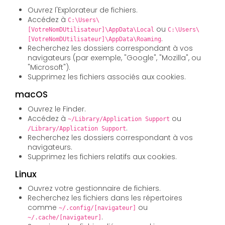
Ouvrez l'Explorateur de fichiers.
Accédez à
C:\Users\
ou
[VotreNomDUtilisateur]\AppData\Local
C:\Users\
.
[VotreNomDUtilisateur]\AppData\Roaming
Recherchez les dossiers correspondant à vos
navigateurs (par exemple, "Google", "Mozilla", ou
"Microsoft").
Supprimez les fichiers associés aux cookies.
macOS
Ouvrez le Finder.
Accédez à
ou
~/Library/Application Support
.
/Library/Application Support
Recherchez les dossiers correspondant à vos
navigateurs.
Supprimez les fichiers relatifs aux cookies.
Linux
Ouvrez votre gestionnaire de fichiers.
Recherchez les fichiers dans les répertoires
comme
ou
~/.config/[navigateur]
.
~/.cache/[navigateur]