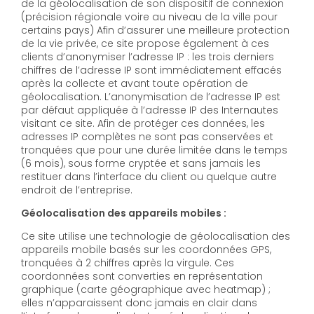
de la géolocalisation de son dispositif de connexion
(précision régionale voire au niveau de la ville pour
certains pays) Afin d’assurer une meilleure protection
de la vie privée, ce site propose également à ces
clients d’anonymiser l’adresse IP : les trois derniers
chiffres de l’adresse IP sont immédiatement effacés
après la collecte et avant toute opération de
géolocalisation. L’anonymisation de l’adresse IP est
par défaut appliquée à l’adresse IP des Internautes
visitant ce site. Afin de protéger ces données, les
adresses IP complètes ne sont pas conservées et
tronquées que pour une durée limitée dans le temps
(6 mois), sous forme cryptée et sans jamais les
restituer dans l’interface du client ou quelque autre
endroit de l’entreprise.
Géolocalisation des appareils mobiles :
Ce site utilise une technologie de géolocalisation des
appareils mobile basés sur les coordonnées GPS,
tronquées à 2 chiffres après la virgule. Ces
coordonnées sont converties en représentation
graphique (carte géographique avec heatmap) ;
elles n’apparaissent donc jamais en clair dans