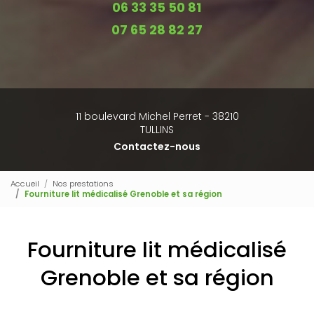
06 33 35 50 81
07 65 28 82 27
11 boulevard Michel Perret - 38210
TULLINS
Contactez-nous
Accueil
Nos prestations
Fourniture lit médicalisé Grenoble et sa région
Fourniture lit médicalisé
Grenoble et sa région