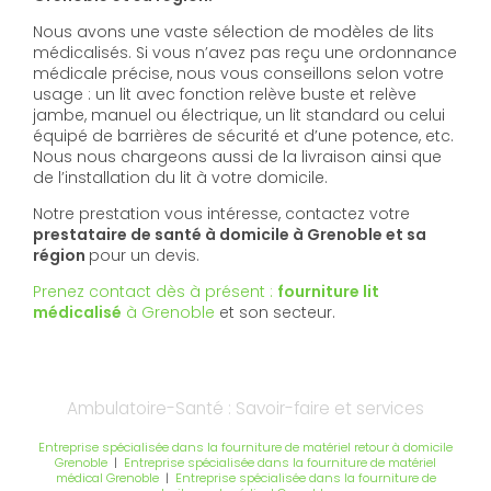
Nous avons une vaste sélection de modèles de lits
médicalisés. Si vous n’avez pas reçu une ordonnance
médicale précise, nous vous conseillons selon votre
usage : un lit avec fonction relève buste et relève
jambe, manuel ou électrique, un lit standard ou celui
équipé de barrières de sécurité et d’une potence, etc.
Nous nous chargeons aussi de la livraison ainsi que
de l’installation du lit à votre domicile.
Notre prestation vous intéresse, contactez votre
prestataire de santé à domicile à Grenoble et sa
région
pour un devis.
Prenez contact dès à présent :
fourniture lit
médicalisé
à Grenoble
et son secteur.
Ambulatoire-Santé : Savoir-faire et services
Entreprise spécialisée dans la fourniture de matériel retour à domicile
Grenoble
|
Entreprise spécialisée dans la fourniture de matériel
médical Grenoble
|
Entreprise spécialisée dans la fourniture de