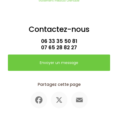
traitement médical Grenoble
Contactez-nous
06 33 35 50 81
07 65 28 82 27
Envoyer un message
Partagez cette page
Facebook
X
Email