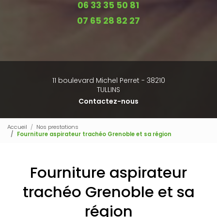
06 33 35 50 81
07 65 28 82 27
11 boulevard Michel Perret - 38210
TULLINS
Contactez-nous
Accueil
Nos prestations
Fourniture aspirateur trachéo Grenoble et sa région
Fourniture aspirateur
trachéo Grenoble et sa
région