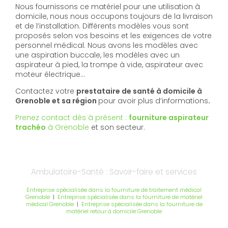
Nous fournissons ce matériel pour une utilisation à
domicile, nous nous occupons toujours de la livraison
et de l’installation. Différents modèles vous sont
proposés selon vos besoins et les exigences de votre
personnel médical. Nous avons les modèles avec
une aspiration buccale, les modèles avec un
aspirateur à pied, la trompe à vide, aspirateur avec
moteur électrique…
Contactez votre
prestataire de santé à domicile à
Grenoble et sa région
pour avoir plus d’informations
.
Prenez contact dès à présent :
fourniture aspirateur
trachéo
à Grenoble
et son secteur.
Ambulatoire-Santé : Savoir-faire et services
Entreprise spécialisée dans la fourniture de traitement médical
Grenoble
|
Entreprise spécialisée dans la fourniture de matériel
médical Grenoble
|
Entreprise spécialisée dans la fourniture de
matériel retour à domicile Grenoble