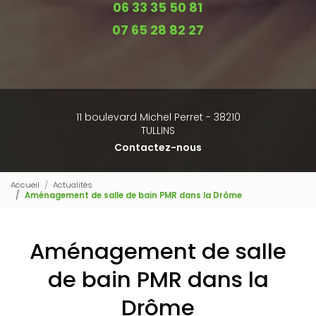
06 33 35 50 81
07 65 28 82 27
11 boulevard Michel Perret - 38210
TULLINS
Contactez-nous
Accueil
Actualités
Aménagement de salle de bain PMR dans la Drôme
Aménagement de salle
de bain PMR dans la
Drôme