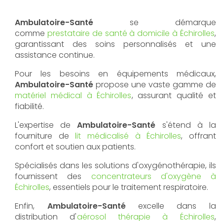
Ambulatoire-Santé
se démarque
comme
prestataire de santé à domicile à Échirolles
,
garantissant des soins personnalisés et une
assistance continue.
Pour les besoins en équipements médicaux,
Ambulatoire-Santé
propose une vaste gamme de
matériel médical à Échirolles
, assurant qualité et
fiabilité.
L'expertise de
Ambulatoire-Santé
s'étend à la
fourniture de
lit médicalisé à Échirolles
, offrant
confort et soutien aux patients.
Spécialisés dans les solutions d'oxygénothérapie, ils
fournissent des
concentrateurs d'oxygène à
Échirolles
, essentiels pour le traitement respiratoire.
Enfin,
Ambulatoire-Santé
excelle dans la
distribution d'
aérosol thérapie à Échirolles
,