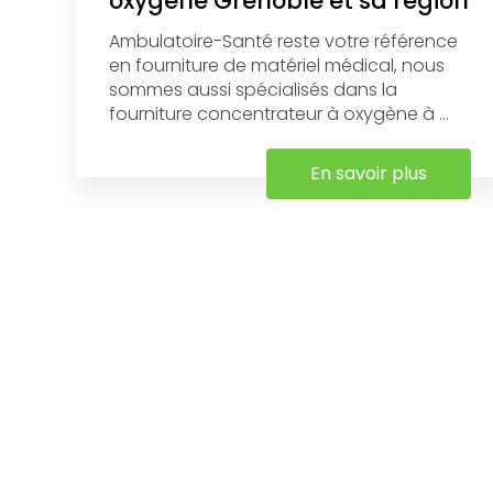
oxygène Grenoble et sa région
Ambulatoire-Santé reste votre référence
en fourniture de matériel médical, nous
sommes aussi spécialisés dans la
fourniture concentrateur à oxygène à ...
En savoir plus