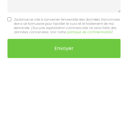
J'autorise ce site à conserver l'ensemble des données transmises
dans ce formulaire pour faciliter le suivi et le traitement de ma
demande.
(Aucune exploitation commerciale ne sera faite des
données concervées. Voir notre
politique de confidentialité
)