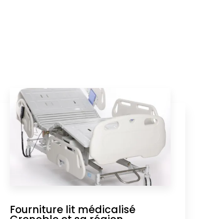
Fourniture lit médicalisé