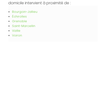
domicile intervient à proximité de :
Bourgoin-Jallieu
Échirolles
Grenoble
Saint-Marcellin
Vizille
Voiron