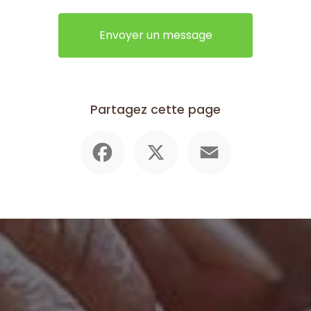
Envoyer un message
Partagez cette page
Facebook
X
Email