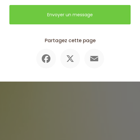
Envoyer un message
Partagez cette page
Facebook
X
Email