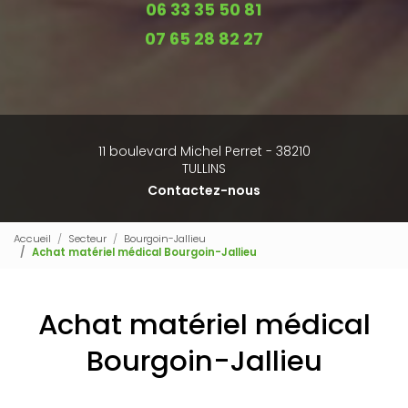
06 33 35 50 81
07 65 28 82 27
11 boulevard Michel Perret - 38210
TULLINS
Contactez-nous
Accueil
Secteur
Bourgoin-Jallieu
Achat matériel médical Bourgoin-Jallieu
Achat matériel médical
Bourgoin-Jallieu