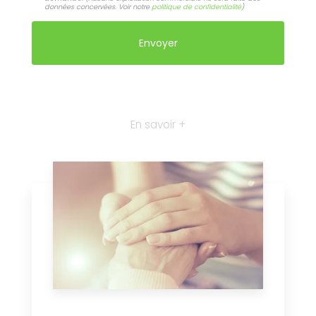
données concervées. Voir notre
politique de confidentialité
)
En savoir +