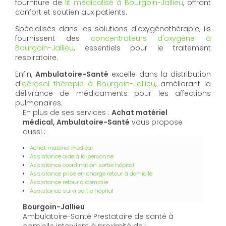
fourniture de
lit médicalisé à Bourgoin-Jallieu
, offrant
confort et soutien aux patients.
Spécialisés dans les solutions d'oxygénothérapie, ils
fournissent des
concentrateurs d'oxygène à
Bourgoin-Jallieu
, essentiels pour le traitement
respiratoire.
Enfin,
Ambulatoire-Santé
excelle dans la distribution
d'
aérosol thérapie à Bourgoin-Jallieu
, améliorant la
délivrance de médicaments pour les affections
pulmonaires.
En plus de ses services :
Achat matériel
médical, Ambulatoire-Santé
vous propose
aussi :
Achat matériel médical
Assistance aide à la personne
Assistance coordination sortie hôpital
Assistance prise en charge retour à domicile
Assistance retour à domicile
Assistance suivi sortie hôpital
Bourgoin-Jallieu
Ambulatoire-Santé Prestataire de santé à