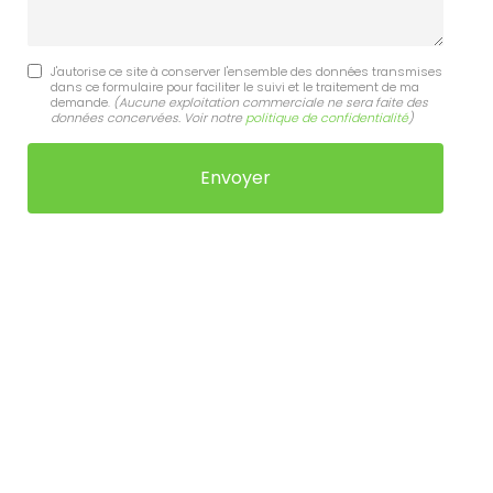
J'autorise ce site à conserver l'ensemble des données transmises
dans ce formulaire pour faciliter le suivi et le traitement de ma
demande.
(Aucune exploitation commerciale ne sera faite des
données concervées. Voir notre
politique de confidentialité
)