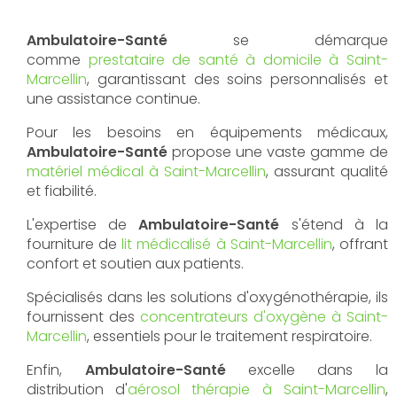
Ambulatoire-Santé
se démarque
comme
prestataire de santé à domicile à Saint-
Marcellin
, garantissant des soins personnalisés et
une assistance continue.
Pour les besoins en équipements médicaux,
Ambulatoire-Santé
propose une vaste gamme de
matériel médical à Saint-Marcellin
, assurant qualité
et fiabilité.
L'expertise de
Ambulatoire-Santé
s'étend à la
fourniture de
lit médicalisé à Saint-Marcellin
, offrant
confort et soutien aux patients.
Spécialisés dans les solutions d'oxygénothérapie, ils
fournissent des
concentrateurs d'oxygène à Saint-
Marcellin
, essentiels pour le traitement respiratoire.
Enfin,
Ambulatoire-Santé
excelle dans la
distribution d'
aérosol thérapie à Saint-Marcellin
,