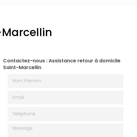
-Marcellin
Contactez-nous : Assistance retour à domicile
Saint-Marcellin
Nom Prénom
Email
Téléphone
Message