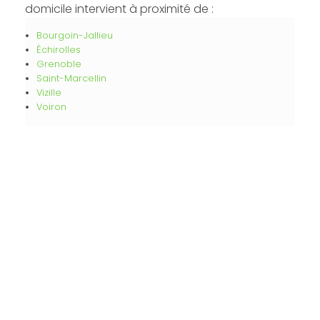
domicile intervient à proximité de :
Bourgoin-Jallieu
Échirolles
Grenoble
Saint-Marcellin
Vizille
Voiron