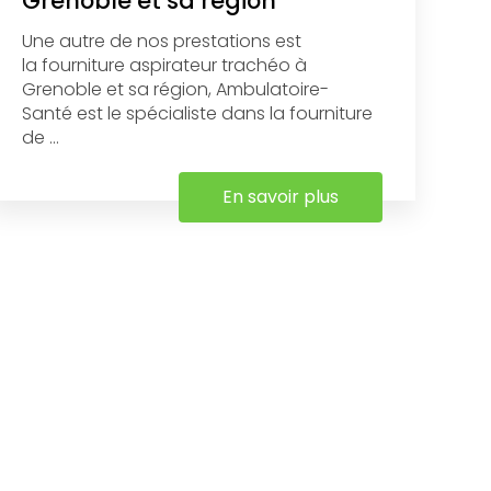
Grenoble et sa région
Une autre de nos prestations est
la fourniture aspirateur trachéo à
Grenoble et sa région, Ambulatoire-
Santé est le spécialiste dans la fourniture
de ...
En savoir plus