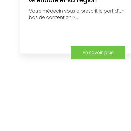
Grenoble et sa région
Votre médecin vous a prescrit le port d’un
bas de contention ?...
En savoir plus