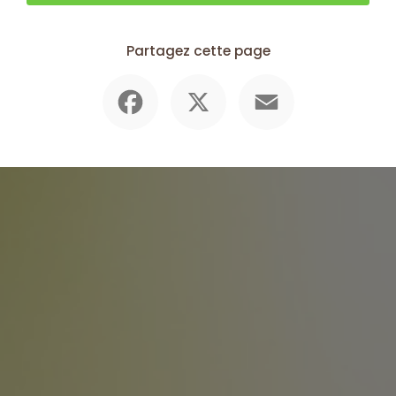
Partagez cette page
Facebook
X
Email