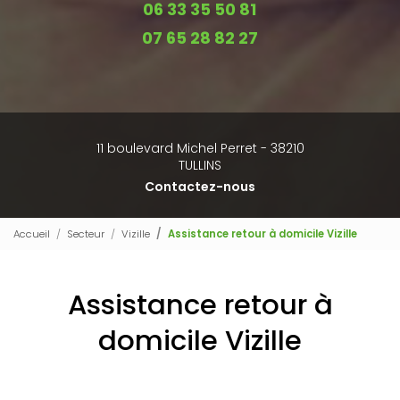
06 33 35 50 81
07 65 28 82 27
11 boulevard Michel Perret - 38210
TULLINS
Contactez-nous
Accueil
Secteur
Vizille
Assistance retour à domicile Vizille
Assistance retour à
domicile Vizille