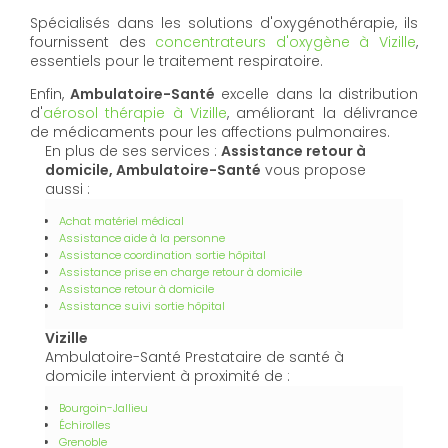
Spécialisés dans les solutions d'oxygénothérapie, ils
fournissent des
concentrateurs d'oxygène à Vizille
,
essentiels pour le traitement respiratoire.
Enfin,
Ambulatoire-Santé
excelle dans la distribution
d'
aérosol thérapie à Vizille
, améliorant la délivrance
de médicaments pour les affections pulmonaires.
En plus de ses services :
Assistance retour à
domicile, Ambulatoire-Santé
vous propose
aussi :
Achat matériel médical
Assistance aide à la personne
Assistance coordination sortie hôpital
Assistance prise en charge retour à domicile
Assistance retour à domicile
Assistance suivi sortie hôpital
Vizille
Ambulatoire-Santé Prestataire de santé à
domicile intervient à proximité de :
Bourgoin-Jallieu
Échirolles
Grenoble