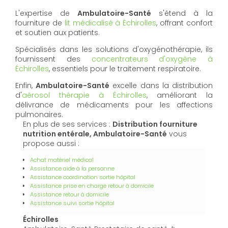
L'expertise de
Ambulatoire-Santé
s'étend à la
fourniture de
lit médicalisé à Échirolles
, offrant confort
et soutien aux patients.
Spécialisés dans les solutions d'oxygénothérapie, ils
fournissent des
concentrateurs d'oxygène à
Échirolles
, essentiels pour le traitement respiratoire.
Enfin,
Ambulatoire-Santé
excelle dans la distribution
d'
aérosol thérapie à Échirolles
, améliorant la
délivrance de médicaments pour les affections
pulmonaires.
En plus de ses services :
Distribution fourniture
nutrition entérale, Ambulatoire-Santé
vous
propose aussi :
Achat matériel médical
Assistance aide à la personne
Assistance coordination sortie hôpital
Assistance prise en charge retour à domicile
Assistance retour à domicile
Assistance suivi sortie hôpital
Échirolles