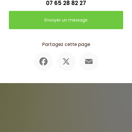
07 65 28 82 27
Envoyer un message
Partagez cette page
Facebook
X
Email