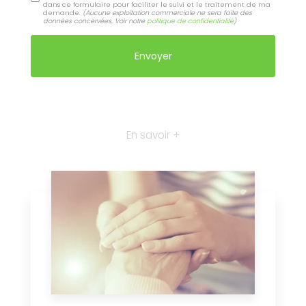
dans ce formulaire pour faciliter le suivi et le traitement de ma
demande.
(Aucune exploitation commerciale ne sera faite des
données concervées. Voir notre
politique de confidentialité
)
En savoir +