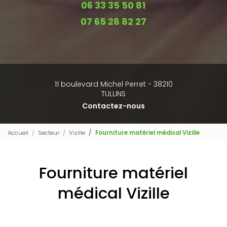
06 33 35 50 81
07 65 28 82 27
11 boulevard Michel Perret - 38210
TULLINS
Contactez-nous
Accueil
Secteur
Vizille
Fourniture matériel médical Vizille
Fourniture matériel
médical Vizille