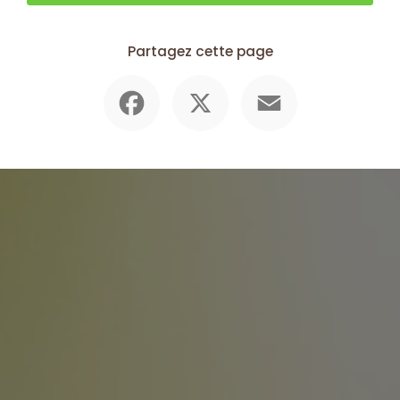
Partagez cette page
Facebook
X
Email