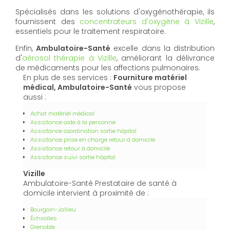
Spécialisés dans les solutions d'oxygénothérapie, ils
fournissent des
concentrateurs d'oxygène à Vizille
,
essentiels pour le traitement respiratoire.
Enfin,
Ambulatoire-Santé
excelle dans la distribution
d'
aérosol thérapie à Vizille
, améliorant la délivrance
de médicaments pour les affections pulmonaires.
En plus de ses services :
Fourniture matériel
médical, Ambulatoire-Santé
vous propose
aussi :
Achat matériel médical
Assistance aide à la personne
Assistance coordination sortie hôpital
Assistance prise en charge retour à domicile
Assistance retour à domicile
Assistance suivi sortie hôpital
Vizille
Ambulatoire-Santé Prestataire de santé à
domicile intervient à proximité de :
Bourgoin-Jallieu
Échirolles
Grenoble