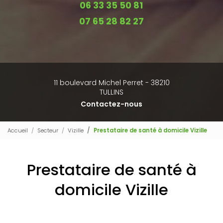
06 33 35 50 81
07 65 28 82 27
11 boulevard Michel Perret - 38210
TULLINS
Contactez-nous
Accueil
Secteur
Vizille
Prestataire de santé à domicile Vizille
Prestataire de santé à
domicile Vizille