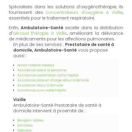
Spécialisés dans les solutions d'oxygénothérapie, ils
fournissent des
concentrateurs d'oxygène à Vizille
,
essentiels pour le traitement respiratoire.
Enfin,
Ambulatoire-Santé
excelle dans la distribution
d'
aérosol thérapie à Vizille
, améliorant la délivrance
de médicaments pour les affections pulmonaires.
En plus de ses services :
Prestataire de santé à
domicile, Ambulatoire-Santé
vous propose
aussi :
Achat matériel médical
Assistance aide à la personne
Assistance coordination sortie hôpital
Assistance prise en charge retour à domicile
Assistance retour à domicile
Assistance suivi sortie hôpital
Vizille
Ambulatoire-Santé Prestataire de santé à
domicile intervient à proximité de :
Bourgoin-Jallieu
Échirolles
Grenoble