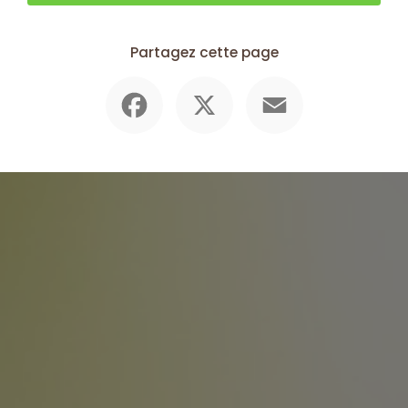
Partagez cette page
Facebook
X
Email