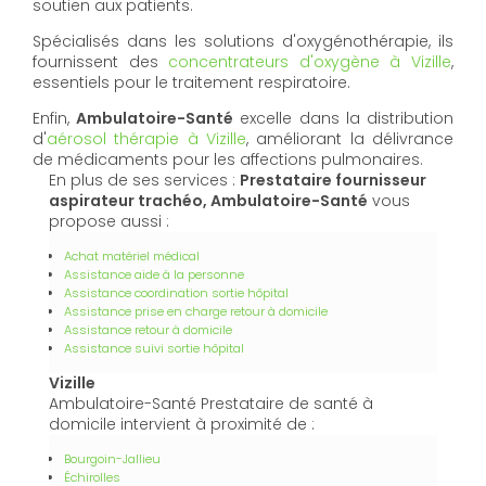
soutien aux patients.
Spécialisés dans les solutions d'oxygénothérapie, ils
fournissent des
concentrateurs d'oxygène à Vizille
,
essentiels pour le traitement respiratoire.
Enfin,
Ambulatoire-Santé
excelle dans la distribution
d'
aérosol thérapie à Vizille
, améliorant la délivrance
de médicaments pour les affections pulmonaires.
En plus de ses services :
Prestataire fournisseur
aspirateur trachéo, Ambulatoire-Santé
vous
propose aussi :
Achat matériel médical
Assistance aide à la personne
Assistance coordination sortie hôpital
Assistance prise en charge retour à domicile
Assistance retour à domicile
Assistance suivi sortie hôpital
Vizille
Ambulatoire-Santé Prestataire de santé à
domicile intervient à proximité de :
Bourgoin-Jallieu
Échirolles