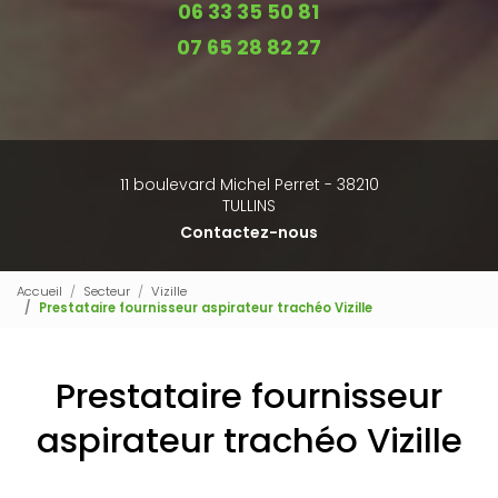
06 33 35 50 81
07 65 28 82 27
11 boulevard Michel Perret - 38210
TULLINS
Contactez-nous
Accueil
Secteur
Vizille
Prestataire fournisseur aspirateur trachéo Vizille
Prestataire fournisseur
aspirateur trachéo Vizille