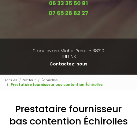
06 33 35 50 81
07 65 28 82 27
11 boulevard Michel Perret - 38210
TULLINS
Contactez-nous
Accueil
Secteur
Échirolles
Prestataire fournisseur bas contention Échirolles
Prestataire fournisseur
bas contention Échirolles