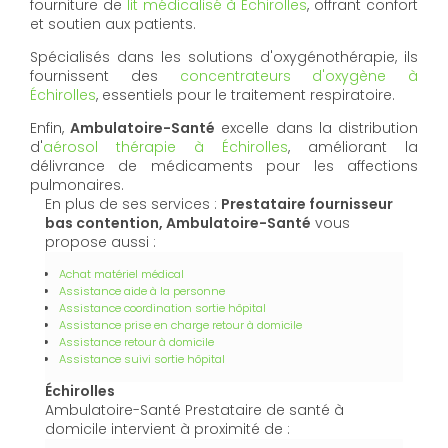
fourniture de
lit médicalisé à Échirolles
, offrant confort
et soutien aux patients.
Spécialisés dans les solutions d'oxygénothérapie, ils
fournissent des
concentrateurs d'oxygène à
Échirolles
, essentiels pour le traitement respiratoire.
Enfin,
Ambulatoire-Santé
excelle dans la distribution
d'
aérosol thérapie à Échirolles
, améliorant la
délivrance de médicaments pour les affections
pulmonaires.
En plus de ses services :
Prestataire fournisseur
bas contention, Ambulatoire-Santé
vous
propose aussi :
Achat matériel médical
Assistance aide à la personne
Assistance coordination sortie hôpital
Assistance prise en charge retour à domicile
Assistance retour à domicile
Assistance suivi sortie hôpital
Échirolles
Ambulatoire-Santé Prestataire de santé à
domicile intervient à proximité de :