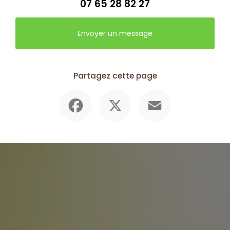
07 65 28 82 27
Envoyer un message
Partagez cette page
Facebook
X
Email