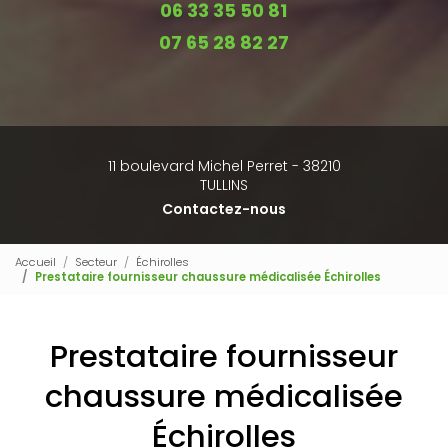
06 33 35 50 81
07 65 28 82 27
11 boulevard Michel Perret - 38210
TULLINS
Contactez-nous
Accueil
Secteur
Échirolles
Prestataire fournisseur chaussure médicalisée Échirolles
Prestataire fournisseur
chaussure médicalisée
Échirolles