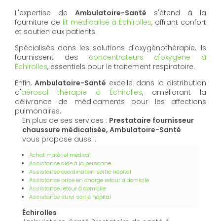
L'expertise de
Ambulatoire-Santé
s'étend à la
fourniture de
lit médicalisé à Échirolles
, offrant confort
et soutien aux patients.
Spécialisés dans les solutions d'oxygénothérapie, ils
fournissent des
concentrateurs d'oxygène à
Échirolles
, essentiels pour le traitement respiratoire.
Enfin,
Ambulatoire-Santé
excelle dans la distribution
d'
aérosol thérapie à Échirolles
, améliorant la
délivrance de médicaments pour les affections
pulmonaires.
En plus de ses services :
Prestataire fournisseur
chaussure médicalisée, Ambulatoire-Santé
vous propose aussi :
Achat matériel médical
Assistance aide à la personne
Assistance coordination sortie hôpital
Assistance prise en charge retour à domicile
Assistance retour à domicile
Assistance suivi sortie hôpital
Échirolles