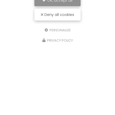
OK, accept all
Deny all cookies
PERSONALIZE
PRIVACY POLICY