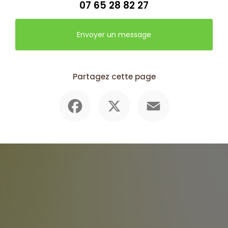
07 65 28 82 27
Envoyer un message
Partagez cette page
Facebook
X
Email