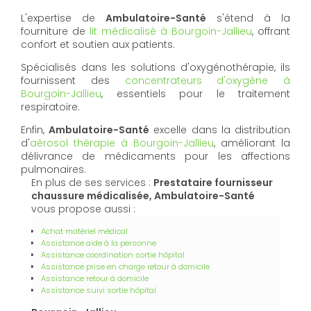
L'expertise de
Ambulatoire-Santé
s'étend à la
fourniture de
lit médicalisé à Bourgoin-Jallieu
, offrant
confort et soutien aux patients.
Spécialisés dans les solutions d'oxygénothérapie, ils
fournissent des
concentrateurs d'oxygène à
Bourgoin-Jallieu
, essentiels pour le traitement
respiratoire.
Enfin,
Ambulatoire-Santé
excelle dans la distribution
d'
aérosol thérapie à Bourgoin-Jallieu
, améliorant la
délivrance de médicaments pour les affections
pulmonaires.
En plus de ses services :
Prestataire fournisseur
chaussure médicalisée, Ambulatoire-Santé
vous propose aussi :
Achat matériel médical
Assistance aide à la personne
Assistance coordination sortie hôpital
Assistance prise en charge retour à domicile
Assistance retour à domicile
Assistance suivi sortie hôpital