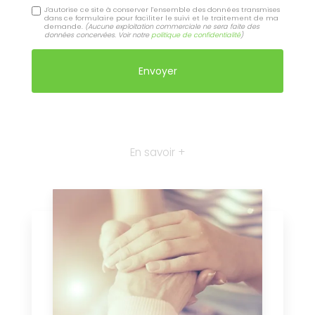
J'autorise ce site à conserver l'ensemble des données transmises
dans ce formulaire pour faciliter le suivi et le traitement de ma
demande.
(Aucune exploitation commerciale ne sera faite des
données concervées. Voir notre
politique de confidentialité
)
En savoir +