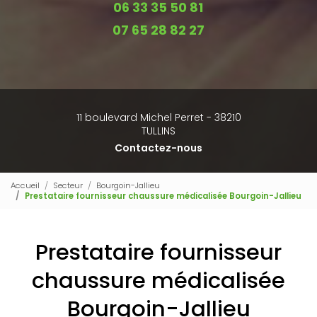
06 33 35 50 81
07 65 28 82 27
11 boulevard Michel Perret - 38210
TULLINS
Contactez-nous
Accueil
Secteur
Bourgoin-Jallieu
Prestataire fournisseur chaussure médicalisée Bourgoin-Jallieu
Prestataire fournisseur
chaussure médicalisée
Bourgoin-Jallieu