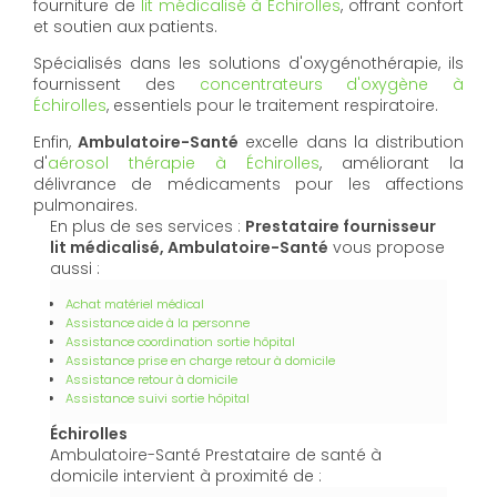
fourniture de
lit médicalisé à Échirolles
, offrant confort
et soutien aux patients.
Spécialisés dans les solutions d'oxygénothérapie, ils
fournissent des
concentrateurs d'oxygène à
Échirolles
, essentiels pour le traitement respiratoire.
Enfin,
Ambulatoire-Santé
excelle dans la distribution
d'
aérosol thérapie à Échirolles
, améliorant la
délivrance de médicaments pour les affections
pulmonaires.
En plus de ses services :
Prestataire fournisseur
lit médicalisé, Ambulatoire-Santé
vous propose
aussi :
Achat matériel médical
Assistance aide à la personne
Assistance coordination sortie hôpital
Assistance prise en charge retour à domicile
Assistance retour à domicile
Assistance suivi sortie hôpital
Échirolles
Ambulatoire-Santé Prestataire de santé à
domicile intervient à proximité de :