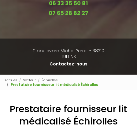
06 33 35 50 81
07 65 28 82 27
11 boulevard Michel Perret - 38210
TULLINS
Contactez-nous
Accueil
Secteur
Échirolles
Prestataire fournisseur lit médicalisé Échirolles
Prestataire fournisseur lit
médicalisé Échirolles