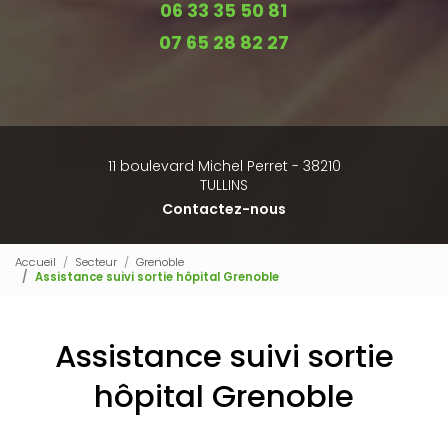
06 33 35 50 81
07 65 28 82 27
11 boulevard Michel Perret - 38210
TULLINS
Contactez-nous
Accueil
Secteur
Grenoble
Assistance suivi sortie hôpital Grenoble
Assistance suivi sortie
hôpital Grenoble