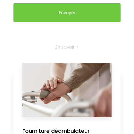
En savoir +
Fourniture déambulateur