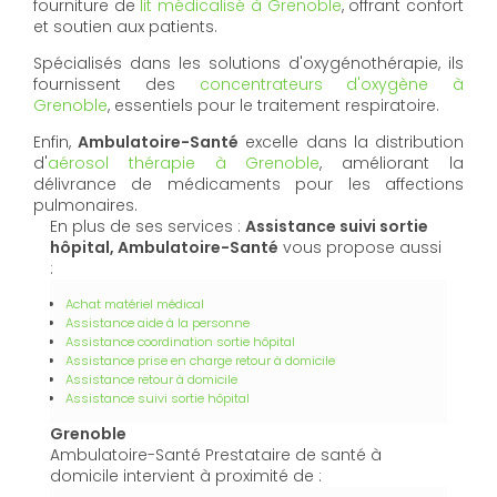
fourniture de
lit médicalisé à Grenoble
, offrant confort
et soutien aux patients.
Spécialisés dans les solutions d'oxygénothérapie, ils
fournissent des
concentrateurs d'oxygène à
Grenoble
, essentiels pour le traitement respiratoire.
Enfin,
Ambulatoire-Santé
excelle dans la distribution
d'
aérosol thérapie à Grenoble
, améliorant la
délivrance de médicaments pour les affections
pulmonaires.
En plus de ses services :
Assistance suivi sortie
hôpital, Ambulatoire-Santé
vous propose aussi
:
Achat matériel médical
Assistance aide à la personne
Assistance coordination sortie hôpital
Assistance prise en charge retour à domicile
Assistance retour à domicile
Assistance suivi sortie hôpital
Grenoble
Ambulatoire-Santé Prestataire de santé à
domicile intervient à proximité de :