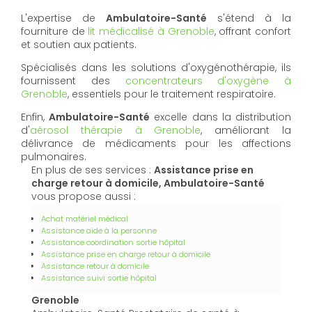
L'expertise de
Ambulatoire-Santé
s'étend à la
fourniture de
lit médicalisé à Grenoble
, offrant confort
et soutien aux patients.
Spécialisés dans les solutions d'oxygénothérapie, ils
fournissent des
concentrateurs d'oxygène à
Grenoble
, essentiels pour le traitement respiratoire.
Enfin,
Ambulatoire-Santé
excelle dans la distribution
d'
aérosol thérapie à Grenoble
, améliorant la
délivrance de médicaments pour les affections
pulmonaires.
En plus de ses services :
Assistance prise en
charge retour à domicile, Ambulatoire-Santé
vous propose aussi :
Achat matériel médical
Assistance aide à la personne
Assistance coordination sortie hôpital
Assistance prise en charge retour à domicile
Assistance retour à domicile
Assistance suivi sortie hôpital
Grenoble