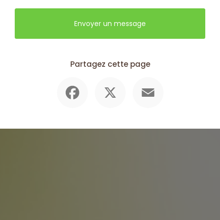
Envoyer un message
Partagez cette page
Facebook
X
Email