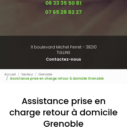
06 33 35 50 81
07 65 28 82 27
11 boulevard Michel Perret - 38210
TULLINS
Contactez-nous
Accueil
Secteur
Grenoble
Assistance prise en charge retour à domicile Grenoble
Assistance prise en
charge retour à domicile
Grenoble