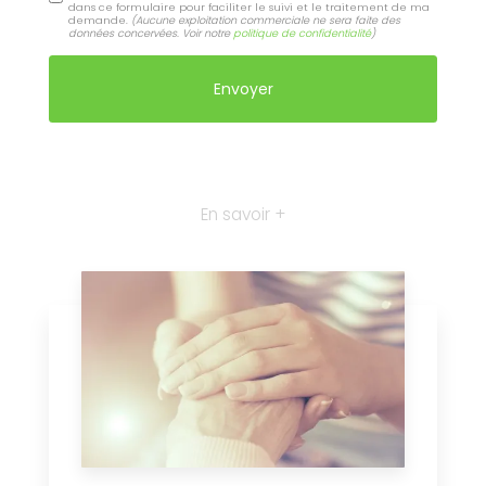
dans ce formulaire pour faciliter le suivi et le traitement de ma
demande.
(Aucune exploitation commerciale ne sera faite des
données concervées. Voir notre
politique de confidentialité
)
En savoir +