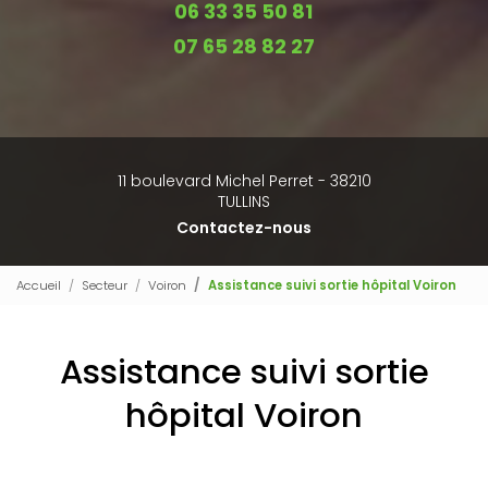
06 33 35 50 81
07 65 28 82 27
11 boulevard Michel Perret - 38210
TULLINS
Contactez-nous
Accueil
Secteur
Voiron
Assistance suivi sortie hôpital Voiron
Assistance suivi sortie
hôpital Voiron