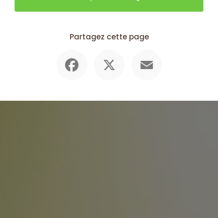
Partagez cette page
Facebook
X
Email