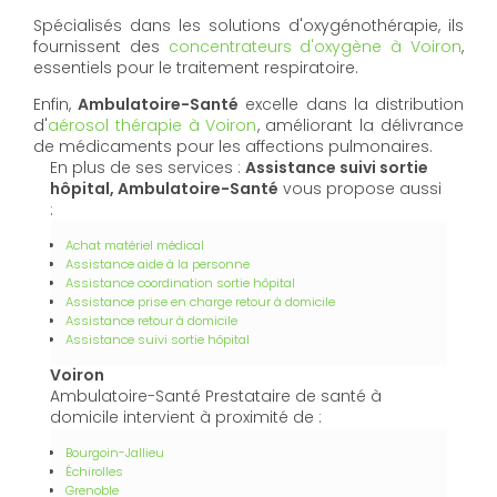
Spécialisés dans les solutions d'oxygénothérapie, ils
fournissent des
concentrateurs d'oxygène à Voiron
,
essentiels pour le traitement respiratoire.
Enfin,
Ambulatoire-Santé
excelle dans la distribution
d'
aérosol thérapie à Voiron
, améliorant la délivrance
de médicaments pour les affections pulmonaires.
En plus de ses services :
Assistance suivi sortie
hôpital, Ambulatoire-Santé
vous propose aussi
:
Achat matériel médical
Assistance aide à la personne
Assistance coordination sortie hôpital
Assistance prise en charge retour à domicile
Assistance retour à domicile
Assistance suivi sortie hôpital
Voiron
Ambulatoire-Santé Prestataire de santé à
domicile intervient à proximité de :
Bourgoin-Jallieu
Échirolles
Grenoble