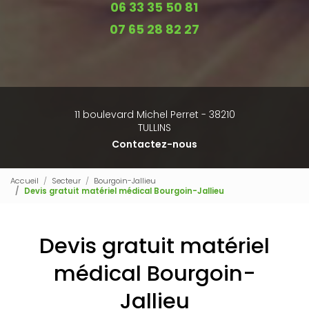
06 33 35 50 81
07 65 28 82 27
11 boulevard Michel Perret - 38210
TULLINS
Contactez-nous
Accueil
Secteur
Bourgoin-Jallieu
Devis gratuit matériel médical Bourgoin-Jallieu
Devis gratuit matériel
médical Bourgoin-
Jallieu