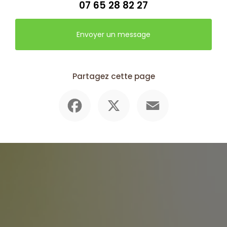
07 65 28 82 27
Envoyer un message
Partagez cette page
Facebook
X
Email