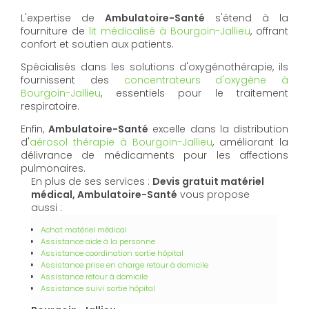
L'expertise de
Ambulatoire-Santé
s'étend à la
fourniture de
lit médicalisé à Bourgoin-Jallieu
, offrant
confort et soutien aux patients.
Spécialisés dans les solutions d'oxygénothérapie, ils
fournissent des
concentrateurs d'oxygène à
Bourgoin-Jallieu
, essentiels pour le traitement
respiratoire.
Enfin,
Ambulatoire-Santé
excelle dans la distribution
d'
aérosol thérapie à Bourgoin-Jallieu
, améliorant la
délivrance de médicaments pour les affections
pulmonaires.
En plus de ses services :
Devis gratuit matériel
médical, Ambulatoire-Santé
vous propose
aussi :
Achat matériel médical
Assistance aide à la personne
Assistance coordination sortie hôpital
Assistance prise en charge retour à domicile
Assistance retour à domicile
Assistance suivi sortie hôpital