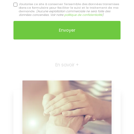
J'autorise ce site à conserver l'ensemble des données transmises
dans ce formulaire pour faciliter le suivi et le traitement de ma
demande.
(Aucune exploitation commerciale ne sera faite des
données concervées. Voir notre
politique de confidentialité
)
En savoir +