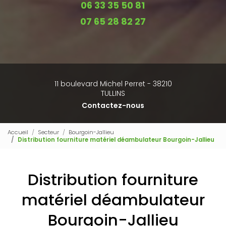
06 33 35 50 81
07 65 28 82 27
11 boulevard Michel Perret - 38210
TULLINS
Contactez-nous
Accueil
Secteur
Bourgoin-Jallieu
Distribution fourniture matériel déambulateur Bourgoin-Jallieu
Distribution fourniture
matériel déambulateur
Bourgoin-Jallieu