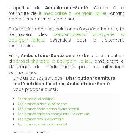
L'expertise de
Ambulatoire-Santé
s'étend à la
fourniture de
lit médicalisé à Bourgoin-Jallieu
, offrant
confort et soutien aux patients.
Spécialisés dans les solutions d'oxygénothérapie, ils
fournissent des
concentrateurs d'oxygène à
Bourgoin-Jallieu
, essentiels pour le traitement
respiratoire.
Enfin,
Ambulatoire-Santé
excelle dans la distribution
d'
aérosol thérapie à Bourgoin-Jallieu
, améliorant la
délivrance de médicaments pour les affections
pulmonaires.
En plus de ses services :
Distribution fourniture
matériel déambulateur, Ambulatoire-Santé
vous propose aussi :
Achat matériel médical
Assistance aide à la personne
Assistance coordination sortie hôpital
Assistance prise en charge retour à domicile
Assistance retour à domicile
Assistance suivi sortie hôpital