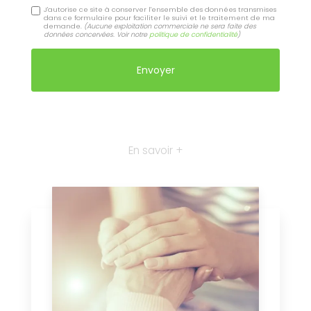
J'autorise ce site à conserver l'ensemble des données transmises
dans ce formulaire pour faciliter le suivi et le traitement de ma
demande.
(Aucune exploitation commerciale ne sera faite des
données concervées. Voir notre
politique de confidentialité
)
En savoir +