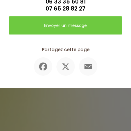
06 33 35 50 81
07 65 28 82 27
Envoyer un message
Partagez cette page
Facebook
X
Email