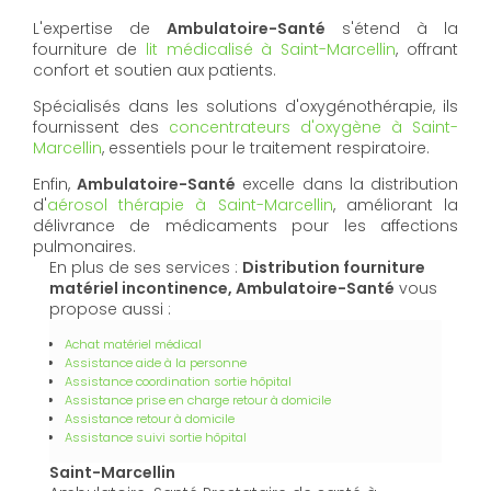
L'expertise de
Ambulatoire-Santé
s'étend à la
fourniture de
lit médicalisé à Saint-Marcellin
, offrant
confort et soutien aux patients.
Spécialisés dans les solutions d'oxygénothérapie, ils
fournissent des
concentrateurs d'oxygène à Saint-
Marcellin
, essentiels pour le traitement respiratoire.
Enfin,
Ambulatoire-Santé
excelle dans la distribution
d'
aérosol thérapie à Saint-Marcellin
, améliorant la
délivrance de médicaments pour les affections
pulmonaires.
En plus de ses services :
Distribution fourniture
matériel incontinence, Ambulatoire-Santé
vous
propose aussi :
Achat matériel médical
Assistance aide à la personne
Assistance coordination sortie hôpital
Assistance prise en charge retour à domicile
Assistance retour à domicile
Assistance suivi sortie hôpital
Saint-Marcellin