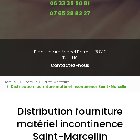
06 33 35 50 81
07 65 28 82 27
11 boulevard Michel Perret - 38210
TULLINS
Contactez-nous
Accueil
Secteur
Saint-Marcellin
Distribution fourniture matériel incontinence Saint-Marcellin
Distribution fourniture
matériel incontinence
Saint-Marcellin