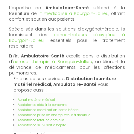
L'expertise de
Ambulatoire-Santé
s'étend à la
fourniture de
lit médicalisé à Bourgoin-Jallieu
, offrant
confort et soutien aux patients.
Spécialisés dans les solutions d'oxygénothérapie, ils
fournissent des
concentrateurs d'oxygène à
Bourgoin-Jallieu
, essentiels pour le traitement
respiratoire.
Enfin,
Ambulatoire-Santé
excelle dans la distribution
d'
aérosol thérapie à Bourgoin-Jallieu
, améliorant la
délivrance de médicaments pour les affections
pulmonaires.
En plus de ses services :
Distribution fourniture
matériel médical, Ambulatoire-Santé
vous
propose aussi :
Achat matériel médical
Assistance aide à la personne
Assistance coordination sortie hôpital
Assistance prise en charge retour à domicile
Assistance retour à domicile
Assistance suivi sortie hôpital