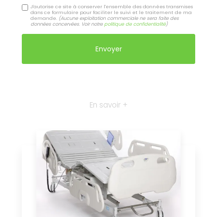
J'autorise ce site à conserver l'ensemble des données transmises
dans ce formulaire pour faciliter le suivi et le traitement de ma
demande.
(Aucune exploitation commerciale ne sera faite des
données concervées. Voir notre
politique de confidentialité
)
En savoir +