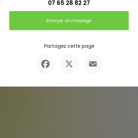
07 65 28 82 27
Envoyer un message
Partagez cette page
Facebook
X
Email