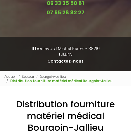
06 33 35 50 81
07 65 28 82 27
11 boulevard Michel Perret - 38210
TULLINS
Contactez-nous
Accueil
Secteur
Bourgoin-Jallieu
Distribution fourniture matériel médical Bourgoin-Jallieu
Distribution fourniture
matériel médical
Bourgoin-Jallieu