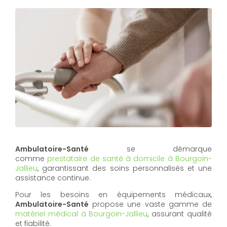
Ambulatoire-Santé
se démarque
comme
prestataire de santé à domicile à Bourgoin-
Jallieu
, garantissant des soins personnalisés et une
assistance continue.
Pour les besoins en équipements médicaux,
Ambulatoire-Santé
propose une vaste gamme de
matériel médical à Bourgoin-Jallieu
, assurant qualité
et fiabilité.