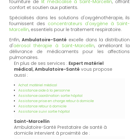
fourniture de
lit médicalisé à Saint-Marcellin
, offrant
confort et soutien aux patients.
Spécialisés dans les solutions d'oxygénothérapie, ils
fournissent des
concentrateurs d'oxygène à Saint-
Marcellin
, essentiels pour le traitement respiratoire.
Enfin,
Ambulatoire-Santé
excelle dans la distribution
d'
aérosol thérapie à Saint-Marcellin
, améliorant la
délivrance de médicaments pour les affections
pulmonaires.
En plus de ses services :
Expert matériel
médical, Ambulatoire-Santé
vous propose
aussi :
Achat matériel médical
Assistance aide à la personne
Assistance coordination sortie hôpital
Assistance prise en charge retour à domicile
Assistance retour à domicile
Assistance suivi sortie hôpital
Saint-Marcellin
Ambulatoire-Santé Prestataire de santé à
domicile intervient à proximité de :