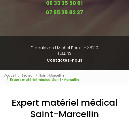
06 33 35 50 81
07 65 28 82 27
11 boulevard Michel Perret - 38210
TULLINS
Contactez-nous
Accueil
Secteur
Saint-Marcellin
Expert matériel médical Saint-Marcellin
Expert matériel médical
Saint-Marcellin