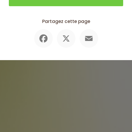
Partagez cette page
Facebook
X
Email