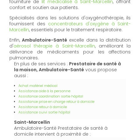
fourniture de
lit médicalisé à Saint-Marcellin
, offrant
confort et soutien aux patients.
Spécialisés dans les solutions d'oxygénothérapie, ils
fournissent des
concentrateurs d'oxygène à Saint-
Marcellin
, essentiels pour le traitement respiratoire.
Enfin,
Ambulatoire-Santé
excelle dans la distribution
d'
aérosol thérapie à Saint-Marcellin
, améliorant la
délivrance de médicaments pour les affections
pulmonaires.
En plus de ses services :
Prestataire de santé à
la maison, Ambulatoire-Santé
vous propose
aussi :
Achat matériel médical
Assistance aide à la personne
Assistance coordination sortie hôpital
Assistance prise en charge retour à domicile
Assistance retour à domicile
Assistance suivi sortie hôpital
Saint-Marcellin
Ambulatoire-Santé Prestataire de santé à
domicile intervient à proximité de :