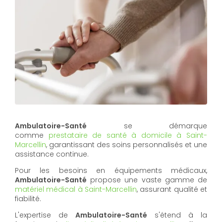
Ambulatoire-Santé
se démarque
comme
prestataire de santé à domicile à Saint-
Marcellin
, garantissant des soins personnalisés et une
assistance continue.
Pour les besoins en équipements médicaux,
Ambulatoire-Santé
propose une vaste gamme de
matériel médical à Saint-Marcellin
, assurant qualité et
fiabilité.
L'expertise de
Ambulatoire-Santé
s'étend à la