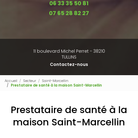
06 33 35 50 81
07 65 28 82 27
11 boulevard Michel Perret - 38210
TULLINS
Contactez-nous
Accueil
Secteur
Saint-Marcellin
Prestataire de santé à la maison Saint-Marcellin
Prestataire de santé à la
maison Saint-Marcellin