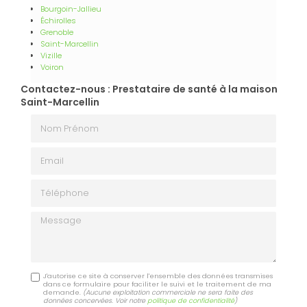
Bourgoin-Jallieu
Échirolles
Grenoble
Saint-Marcellin
Vizille
Voiron
Contactez-nous : Prestataire de santé à la maison
Saint-Marcellin
Nom Prénom
Email
Téléphone
Message
J'autorise ce site à conserver l'ensemble des données transmises
dans ce formulaire pour faciliter le suivi et le traitement de ma
demande.
(Aucune exploitation commerciale ne sera faite des
données concervées. Voir notre
politique de confidentialité
)