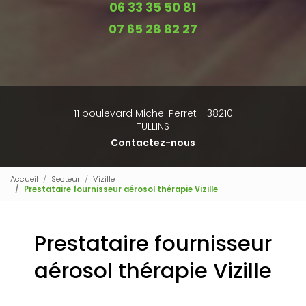
06 33 35 50 81
07 65 28 82 27
11 boulevard Michel Perret - 38210
TULLINS
Contactez-nous
Accueil
Secteur
Vizille
Prestataire fournisseur aérosol thérapie Vizille
Prestataire fournisseur
aérosol thérapie Vizille