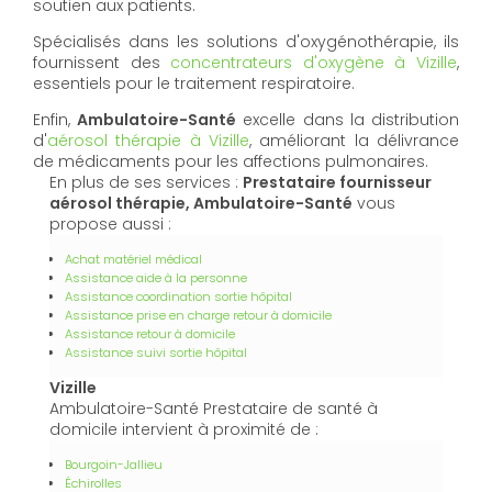
soutien aux patients.
Spécialisés dans les solutions d'oxygénothérapie, ils
fournissent des
concentrateurs d'oxygène à Vizille
,
essentiels pour le traitement respiratoire.
Enfin,
Ambulatoire-Santé
excelle dans la distribution
d'
aérosol thérapie à Vizille
, améliorant la délivrance
de médicaments pour les affections pulmonaires.
En plus de ses services :
Prestataire fournisseur
aérosol thérapie, Ambulatoire-Santé
vous
propose aussi :
Achat matériel médical
Assistance aide à la personne
Assistance coordination sortie hôpital
Assistance prise en charge retour à domicile
Assistance retour à domicile
Assistance suivi sortie hôpital
Vizille
Ambulatoire-Santé Prestataire de santé à
domicile intervient à proximité de :
Bourgoin-Jallieu
Échirolles