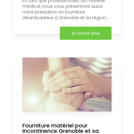
En tant que professionnels du matériel
médical, nous vous présentons aussi
notre prestation en fourniture
déambulateur à Grenoble et sa région....
En savoir plus
Fourniture matériel pour
incontinence Grenoble et sa