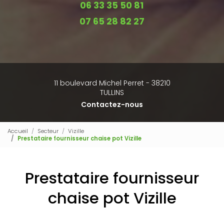
06 33 35 50 81
07 65 28 82 27
11 boulevard Michel Perret - 38210
TULLINS
Contactez-nous
Accueil
Secteur
Vizille
Prestataire fournisseur chaise pot Vizille
Prestataire fournisseur
chaise pot Vizille