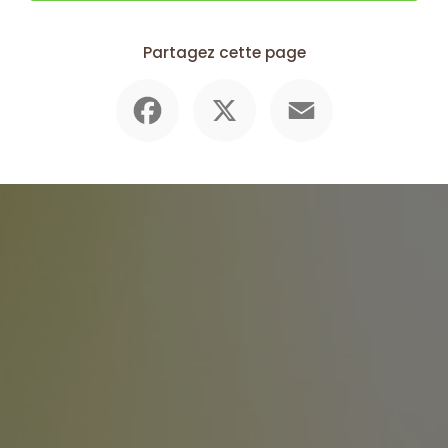
Partagez cette page
Facebook
X
Email