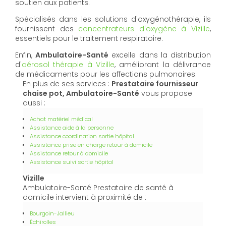
soutien aux patients.
Spécialisés dans les solutions d'oxygénothérapie, ils
fournissent des
concentrateurs d'oxygène à Vizille
,
essentiels pour le traitement respiratoire.
Enfin,
Ambulatoire-Santé
excelle dans la distribution
d'
aérosol thérapie à Vizille
, améliorant la délivrance
de médicaments pour les affections pulmonaires.
En plus de ses services :
Prestataire fournisseur
chaise pot, Ambulatoire-Santé
vous propose
aussi :
Achat matériel médical
Assistance aide à la personne
Assistance coordination sortie hôpital
Assistance prise en charge retour à domicile
Assistance retour à domicile
Assistance suivi sortie hôpital
Vizille
Ambulatoire-Santé Prestataire de santé à
domicile intervient à proximité de :
Bourgoin-Jallieu
Échirolles