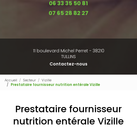
06 33 35 50 81
07 65 28 82 27
11 boulevard Michel Perret - 38210
TULLINS
Contactez-nous
Accueil
Secteur
Vizille
Prestataire fournisseur nutrition entérale Vizille
Prestataire fournisseur
nutrition entérale Vizille