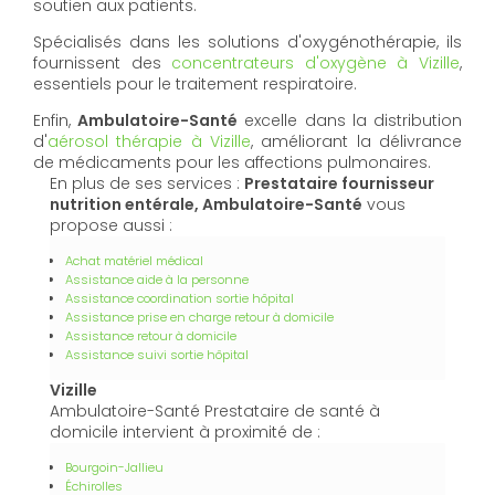
soutien aux patients.
Spécialisés dans les solutions d'oxygénothérapie, ils
fournissent des
concentrateurs d'oxygène à Vizille
,
essentiels pour le traitement respiratoire.
Enfin,
Ambulatoire-Santé
excelle dans la distribution
d'
aérosol thérapie à Vizille
, améliorant la délivrance
de médicaments pour les affections pulmonaires.
En plus de ses services :
Prestataire fournisseur
nutrition entérale, Ambulatoire-Santé
vous
propose aussi :
Achat matériel médical
Assistance aide à la personne
Assistance coordination sortie hôpital
Assistance prise en charge retour à domicile
Assistance retour à domicile
Assistance suivi sortie hôpital
Vizille
Ambulatoire-Santé Prestataire de santé à
domicile intervient à proximité de :
Bourgoin-Jallieu
Échirolles