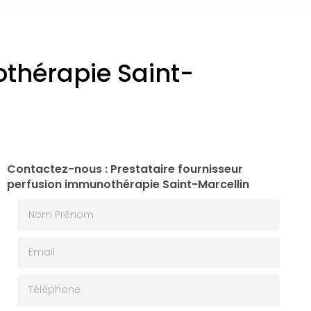
othérapie Saint-
Contactez-nous : Prestataire fournisseur
perfusion immunothérapie Saint-Marcellin
Nom Prénom
Email
Téléphone