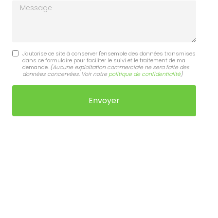
Message
J'autorise ce site à conserver l'ensemble des données transmises
dans ce formulaire pour faciliter le suivi et le traitement de ma
demande.
(Aucune exploitation commerciale ne sera faite des
données concervées. Voir notre
politique de confidentialité
)