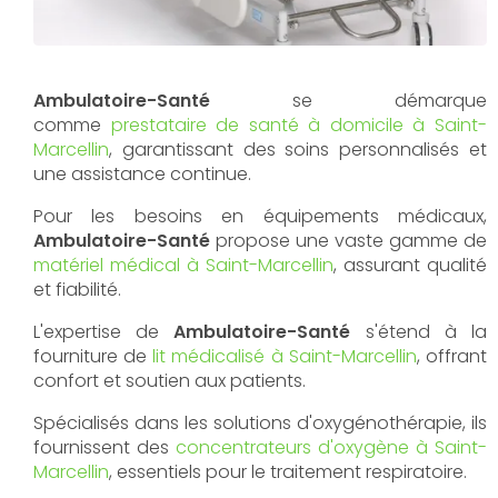
Ambulatoire-Santé
se démarque
comme
prestataire de santé à domicile à Saint-
Marcellin
, garantissant des soins personnalisés et
une assistance continue.
Pour les besoins en équipements médicaux,
Ambulatoire-Santé
propose une vaste gamme de
matériel médical à Saint-Marcellin
, assurant qualité
et fiabilité.
L'expertise de
Ambulatoire-Santé
s'étend à la
fourniture de
lit médicalisé à Saint-Marcellin
, offrant
confort et soutien aux patients.
Spécialisés dans les solutions d'oxygénothérapie, ils
fournissent des
concentrateurs d'oxygène à Saint-
Marcellin
, essentiels pour le traitement respiratoire.