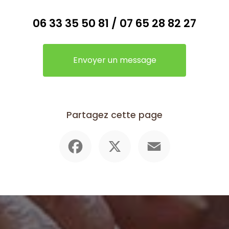
06 33 35 50 81
/
07 65 28 82 27
Envoyer un message
Partagez cette page
Facebook
X
Email