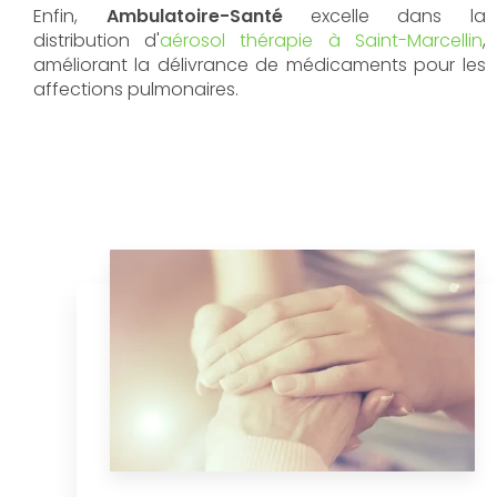
Enfin,
Ambulatoire-Santé
excelle dans la
distribution d'
aérosol thérapie à Saint-Marcellin
,
améliorant la délivrance de médicaments pour les
affections pulmonaires.