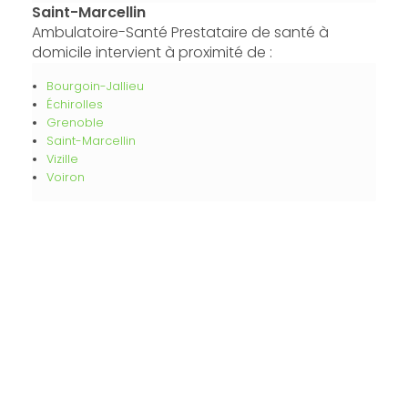
Saint-Marcellin
Ambulatoire-Santé Prestataire de santé à
domicile intervient à proximité de :
Bourgoin-Jallieu
Échirolles
Grenoble
Saint-Marcellin
Vizille
Voiron