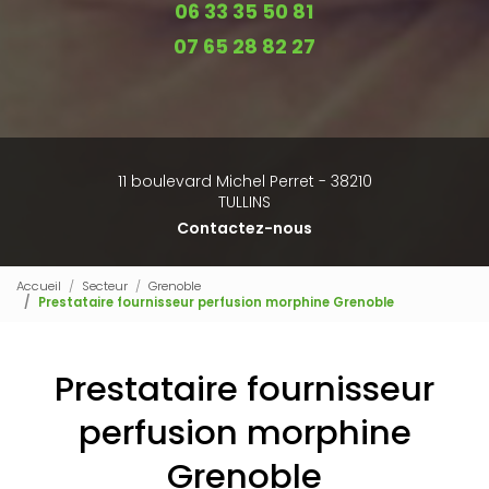
06 33 35 50 81
07 65 28 82 27
11 boulevard Michel Perret - 38210
TULLINS
Contactez-nous
Accueil
Secteur
Grenoble
Prestataire fournisseur perfusion morphine Grenoble
Prestataire fournisseur
perfusion morphine
Grenoble