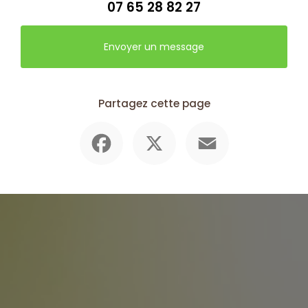
07 65 28 82 27
Envoyer un message
Partagez cette page
Facebook
X
Email