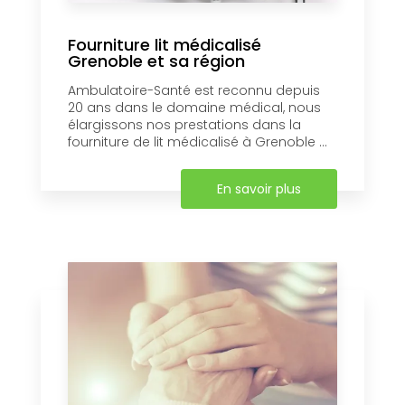
Fourniture lit médicalisé
Grenoble et sa région
Ambulatoire-Santé est reconnu depuis
20 ans dans le domaine médical, nous
élargissons nos prestations dans la
fourniture de lit médicalisé à Grenoble ...
En savoir plus