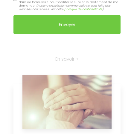
dans ce formulaire pour faciliter le suivi et le traitement de ma
demande.
(Aucune exploitation commerciale ne sera faite des
données concervées. Voir notre
politique de confidentialité
)
En savoir +