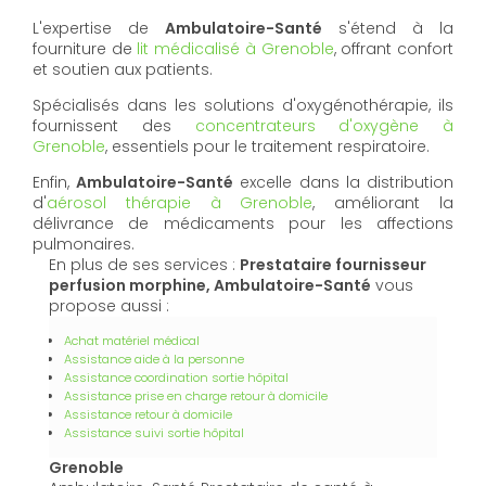
L'expertise de
Ambulatoire-Santé
s'étend à la
fourniture de
lit médicalisé à Grenoble
, offrant confort
et soutien aux patients.
Spécialisés dans les solutions d'oxygénothérapie, ils
fournissent des
concentrateurs d'oxygène à
Grenoble
, essentiels pour le traitement respiratoire.
Enfin,
Ambulatoire-Santé
excelle dans la distribution
d'
aérosol thérapie à Grenoble
, améliorant la
délivrance de médicaments pour les affections
pulmonaires.
En plus de ses services :
Prestataire fournisseur
perfusion morphine, Ambulatoire-Santé
vous
propose aussi :
Achat matériel médical
Assistance aide à la personne
Assistance coordination sortie hôpital
Assistance prise en charge retour à domicile
Assistance retour à domicile
Assistance suivi sortie hôpital
Grenoble