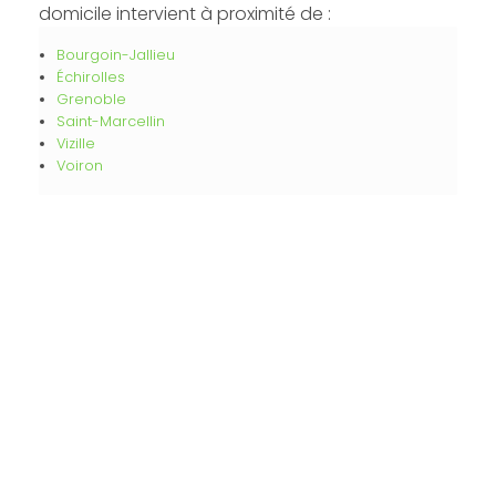
domicile intervient à proximité de :
Bourgoin-Jallieu
Échirolles
Grenoble
Saint-Marcellin
Vizille
Voiron