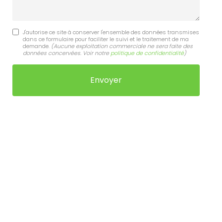
J'autorise ce site à conserver l'ensemble des données transmises
dans ce formulaire pour faciliter le suivi et le traitement de ma
demande.
(Aucune exploitation commerciale ne sera faite des
données concervées. Voir notre
politique de confidentialité
)