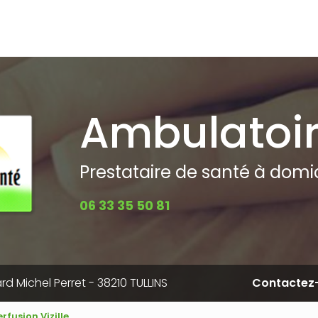
pale
Ambulatoi
Prestataire de santé à domici
06 33 35 50 81
rd Michel Perret - 38210 TULLINS
Contactez
rfusion Vizille