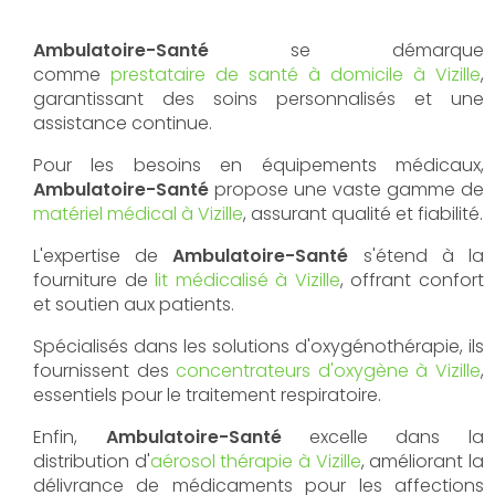
Ambulatoire-Santé
se démarque
comme
prestataire de santé à domicile à Vizille
,
garantissant des soins personnalisés et une
assistance continue.
Pour les besoins en équipements médicaux,
Ambulatoire-Santé
propose une vaste gamme de
matériel médical à Vizille
, assurant qualité et fiabilité.
L'expertise de
Ambulatoire-Santé
s'étend à la
fourniture de
lit médicalisé à Vizille
, offrant confort
et soutien aux patients.
Spécialisés dans les solutions d'oxygénothérapie, ils
fournissent des
concentrateurs d'oxygène à Vizille
,
essentiels pour le traitement respiratoire.
Enfin,
Ambulatoire-Santé
excelle dans la
distribution d'
aérosol thérapie à Vizille
, améliorant la
délivrance de médicaments pour les affections