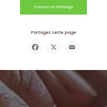
Envoyer un message
Partagez cette page
Facebook
X
Email