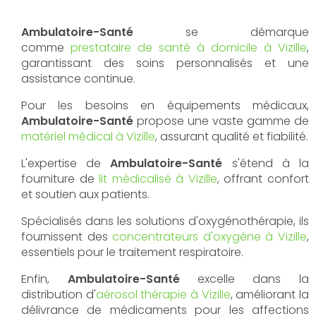
Ambulatoire-Santé
se démarque
comme
prestataire de santé à domicile à Vizille
,
garantissant des soins personnalisés et une
assistance continue.
Pour les besoins en équipements médicaux,
Ambulatoire-Santé
propose une vaste gamme de
matériel médical à Vizille
, assurant qualité et fiabilité.
L'expertise de
Ambulatoire-Santé
s'étend à la
fourniture de
lit médicalisé à Vizille
, offrant confort
et soutien aux patients.
Spécialisés dans les solutions d'oxygénothérapie, ils
fournissent des
concentrateurs d'oxygène à Vizille
,
essentiels pour le traitement respiratoire.
Enfin,
Ambulatoire-Santé
excelle dans la
distribution d'
aérosol thérapie à Vizille
, améliorant la
délivrance de médicaments pour les affections