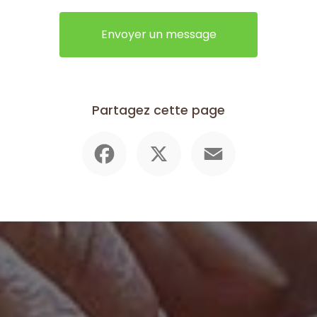
Envoyer un message
Partagez cette page
Facebook
X
Email