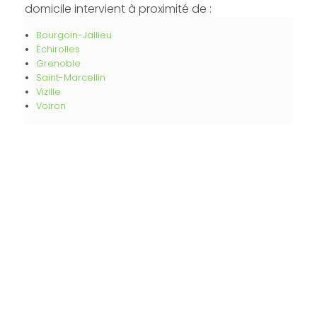
domicile intervient à proximité de :
Bourgoin-Jallieu
Échirolles
Grenoble
Saint-Marcellin
Vizille
Voiron