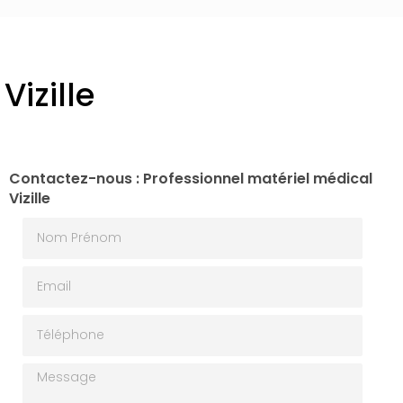
Vizille
Contactez-nous : Professionnel matériel médical
Vizille
Nom Prénom
Email
Téléphone
Message