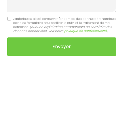
J'autorise ce site à conserver l'ensemble des données transmises
dans ce formulaire pour faciliter le suivi et le traitement de ma
demande.
(Aucune exploitation commerciale ne sera faite des
données concervées. Voir notre
politique de confidentialité
)