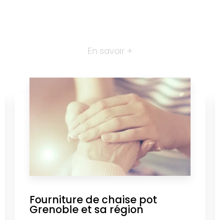
En savoir +
Fourniture de chaise pot
Grenoble et sa région