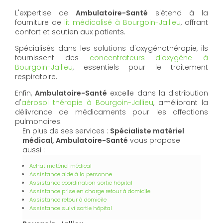
L'expertise de
Ambulatoire-Santé
s'étend à la
fourniture de
lit médicalisé à Bourgoin-Jallieu
, offrant
confort et soutien aux patients.
Spécialisés dans les solutions d'oxygénothérapie, ils
fournissent des
concentrateurs d'oxygène à
Bourgoin-Jallieu
, essentiels pour le traitement
respiratoire.
Enfin,
Ambulatoire-Santé
excelle dans la distribution
d'
aérosol thérapie à Bourgoin-Jallieu
, améliorant la
délivrance de médicaments pour les affections
pulmonaires.
En plus de ses services :
Spécialiste matériel
médical, Ambulatoire-Santé
vous propose
aussi :
Achat matériel médical
Assistance aide à la personne
Assistance coordination sortie hôpital
Assistance prise en charge retour à domicile
Assistance retour à domicile
Assistance suivi sortie hôpital