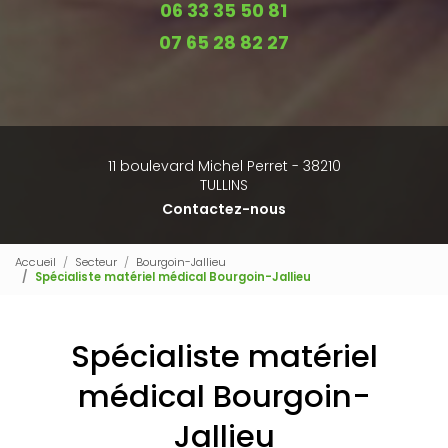
06 33 35 50 81
07 65 28 82 27
11 boulevard Michel Perret - 38210
TULLINS
Contactez-nous
Accueil
Secteur
Bourgoin-Jallieu
Spécialiste matériel médical Bourgoin-Jallieu
Spécialiste matériel
médical Bourgoin-
Jallieu