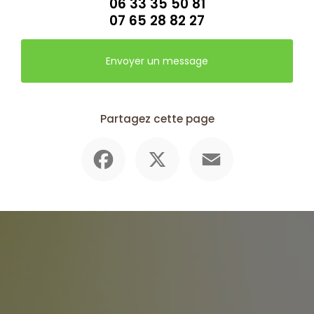
06 33 35 50 81
07 65 28 82 27
Envoyer un message
Partagez cette page
Facebook
X
Email