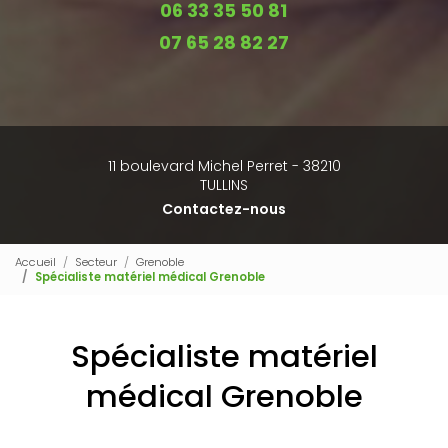
06 33 35 50 81
07 65 28 82 27
11 boulevard Michel Perret - 38210
TULLINS
Contactez-nous
Accueil
Secteur
Grenoble
Spécialiste matériel médical Grenoble
Spécialiste matériel
médical Grenoble