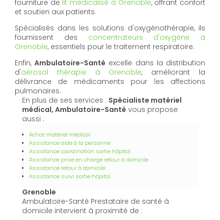
fourniture de
lit médicalisé à Grenoble
, offrant confort
et soutien aux patients.
Spécialisés dans les solutions d'oxygénothérapie, ils
fournissent des
concentrateurs d'oxygène à
Grenoble
, essentiels pour le traitement respiratoire.
Enfin,
Ambulatoire-Santé
excelle dans la distribution
d'
aérosol thérapie à Grenoble
, améliorant la
délivrance de médicaments pour les affections
pulmonaires.
En plus de ses services :
Spécialiste matériel
médical, Ambulatoire-Santé
vous propose
aussi :
Achat matériel médical
Assistance aide à la personne
Assistance coordination sortie hôpital
Assistance prise en charge retour à domicile
Assistance retour à domicile
Assistance suivi sortie hôpital
Grenoble
Ambulatoire-Santé Prestataire de santé à
domicile intervient à proximité de :