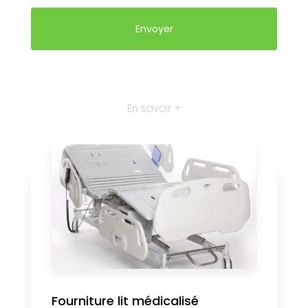
En savoir +
Fourniture lit médicalisé