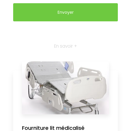
En savoir +
Fourniture lit médicalisé