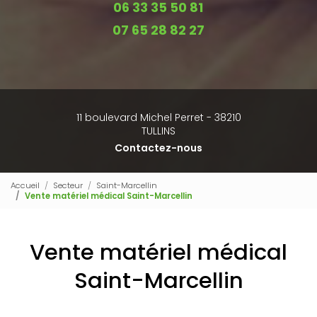
06 33 35 50 81
07 65 28 82 27
11 boulevard Michel Perret - 38210
TULLINS
Contactez-nous
Accueil
Secteur
Saint-Marcellin
Vente matériel médical Saint-Marcellin
Vente matériel médical
Saint-Marcellin