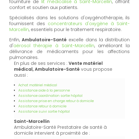
fourniture de
lit médicalisé à Saint-Marcellin
, offrant
confort et soutien aux patients.
Spécialisés dans les solutions d'oxygénothérapie, ils
fournissent des
concentrateurs d'oxygène à Saint-
Marcellin
, essentiels pour le traitement respiratoire.
Enfin,
Ambulatoire-Santé
excelle dans la distribution
d'
aérosol thérapie à Saint-Marcellin
, améliorant la
délivrance de médicaments pour les affections
pulmonaires.
En plus de ses services :
Vente matériel
médical, Ambulatoire-Santé
vous propose
aussi :
Achat matériel médical
Assistance aide à la personne
Assistance coordination sortie hôpital
Assistance prise en charge retour à domicile
Assistance retour à domicile
Assistance suivi sortie hôpital
Saint-Marcellin
Ambulatoire-Santé Prestataire de santé à
domicile intervient à proximité de :