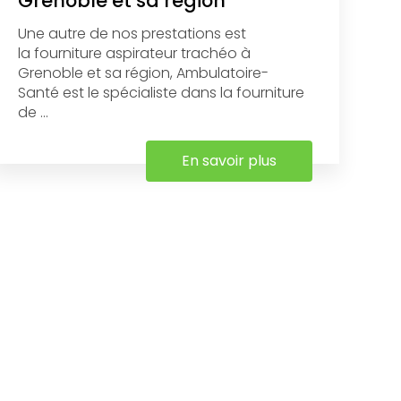
Grenoble et sa région
Une autre de nos prestations est
la fourniture aspirateur trachéo à
Grenoble et sa région, Ambulatoire-
Santé est le spécialiste dans la fourniture
de ...
En savoir plus