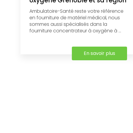
oxygène Grenoble et sa région
Ambulatoire-Santé reste votre référence
en fourniture de matériel médical, nous
sommes aussi spécialisés dans la
fourniture concentrateur à oxygène à ...
En savoir plus