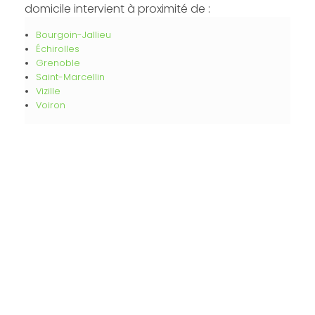
domicile intervient à proximité de :
Bourgoin-Jallieu
Échirolles
Grenoble
Saint-Marcellin
Vizille
Voiron