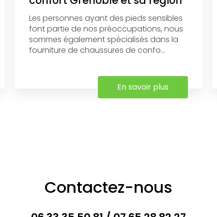
confort Grenoble et sa région
Les personnes ayant des pieds sensibles
font partie de nos préoccupations, nous
sommes également spécialisés dans la
fourniture de chaussures de confo...
En savoir plus
Contactez-nous