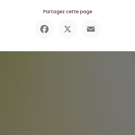
Partagez cette page
Facebook
X
Email