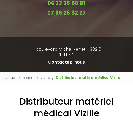
06 33 35 50 81
07 65 28 82 27
11 boulevard Michel Perret - 38210
TULLINS
Contactez-nous
Accueil
Secteur
Vizille
Distributeur matériel médical Vizille
Distributeur matériel
médical Vizille