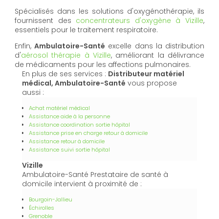
Spécialisés dans les solutions d'oxygénothérapie, ils
fournissent des
concentrateurs d'oxygène à Vizille
,
essentiels pour le traitement respiratoire.
Enfin,
Ambulatoire-Santé
excelle dans la distribution
d'
aérosol thérapie à Vizille
, améliorant la délivrance
de médicaments pour les affections pulmonaires.
En plus de ses services :
Distributeur matériel
médical, Ambulatoire-Santé
vous propose
aussi :
Achat matériel médical
Assistance aide à la personne
Assistance coordination sortie hôpital
Assistance prise en charge retour à domicile
Assistance retour à domicile
Assistance suivi sortie hôpital
Vizille
Ambulatoire-Santé Prestataire de santé à
domicile intervient à proximité de :
Bourgoin-Jallieu
Échirolles
Grenoble