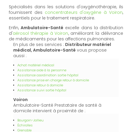
Spécialisés dans les solutions d'oxygénothérapie, ils
fournissent des
concentrateurs d'oxygène à Voiron
,
essentiels pour le traitement respiratoire.
Enfin,
Ambulatoire-Santé
excelle dans la distribution
d'
aérosol thérapie à Voiron
, améliorant la délivrance
de médicaments pour les affections pulmonaires.
En plus de ses services :
Distributeur matériel
médical, Ambulatoire-Santé
vous propose
aussi :
Achat matériel médical
Assistance aide à la personne
Assistance coordination sortie hôpital
Assistance prise en charge retour à domicile
Assistance retour à domicile
Assistance suivi sortie hôpital
Voiron
Ambulatoire-Santé Prestataire de santé à
domicile intervient à proximité de :
Bourgoin-Jallieu
Échirolles
Grenoble