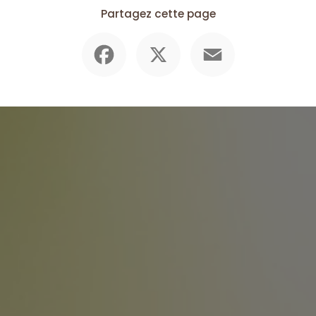
Partagez cette page
Facebook
X
Email