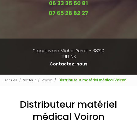
06 33 35 50 81
07 65 28 82 27
11 boulevard Michel Perret - 38210
TULLINS
Contactez-nous
Accueil
Secteur
Voiron
Distributeur matériel médical Voiron
Distributeur matériel
médical Voiron