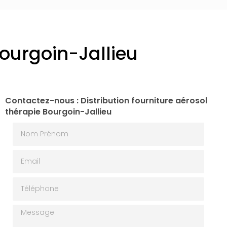
Bourgoin-Jallieu
Contactez-nous : Distribution fourniture aérosol
thérapie Bourgoin-Jallieu
Nom Prénom
Email
Téléphone
Message