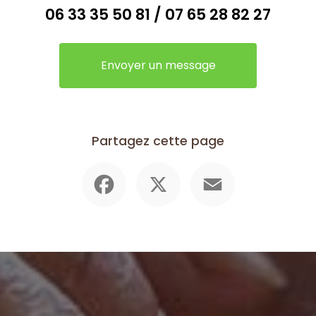
06 33 35 50 81
/
07 65 28 82 27
Envoyer un message
Partagez cette page
Facebook
X
Email