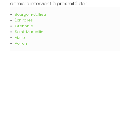
domicile intervient à proximité de :
Bourgoin-Jallieu
Échirolles
Grenoble
Saint-Marcellin
Vizille
Voiron