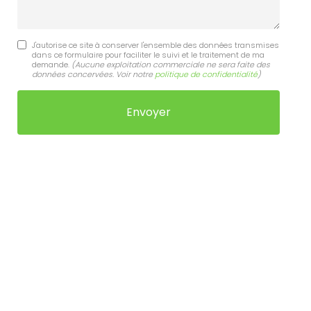
J'autorise ce site à conserver l'ensemble des données transmises
dans ce formulaire pour faciliter le suivi et le traitement de ma
demande.
(Aucune exploitation commerciale ne sera faite des
données concervées. Voir notre
politique de confidentialité
)