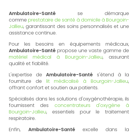
Ambulatoire-Santé
se démarque
comme
prestataire de santé à domicile à Bourgoin-
Jallieu
, garantissant des soins personnalisés et une
assistance continue.
Pour les besoins en équipements médicaux,
Ambulatoire-Santé
propose une vaste gamme de
matériel médical à Bourgoin-Jallieu
, assurant
qualité et fiabilité.
L'expertise de
Ambulatoire-Santé
s'étend à la
fourniture de
lit médicalisé à Bourgoin-Jallieu
,
offrant confort et soutien aux patients.
Spécialisés dans les solutions d'oxygénothérapie, ils
fournissent des
concentrateurs d'oxygène à
Bourgoin-Jallieu
, essentiels pour le traitement
respiratoire.
Enfin,
Ambulatoire-Santé
excelle dans la