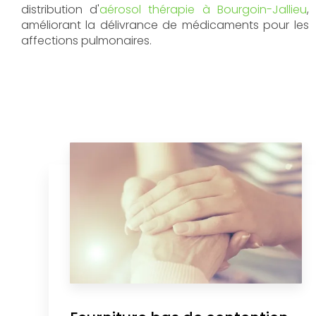
distribution d'
aérosol thérapie à Bourgoin-Jallieu
,
améliorant la délivrance de médicaments pour les
affections pulmonaires.