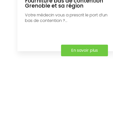
Fourniture bas de contention
Grenoble et sa région
Votre médecin vous a prescrit le port d’un
bas de contention ?...
En savoir plus