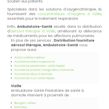
soutien aux patients.
Spécialisés dans les solutions d'oxygénothérapie, ils
fournissent des
concentrateurs d'oxygène à Vizille
,
essentiels pour le traitement respiratoire.
Enfin,
Ambulatoire-Santé
excelle dans la distribution
d'
aérosol thérapie à Vizille
, améliorant la délivrance
de médicaments pour les affections pulmonaires.
En plus de ses services :
Distribution fourniture
aérosol thérapie, Ambulatoire-Santé
vous
propose aussi :
Achat matériel médical
Assistance aide à la personne
Assistance coordination sortie hôpital
Assistance prise en charge retour à domicile
Assistance retour à domicile
Assistance suivi sortie hôpital
Vizille
Ambulatoire-Santé Prestataire de santé à
domicile intervient à proximité de :
Bourgoin-Jallieu
Échirolles