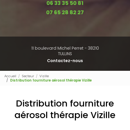
06 33 35 50 81
07 65 28 82 27
11 boulevard Michel Perret - 38210
TULLINS
Contactez-nous
Accueil
Secteur
Vizille
Distribution fourniture aérosol thérapie Vizille
Distribution fourniture
aérosol thérapie Vizille