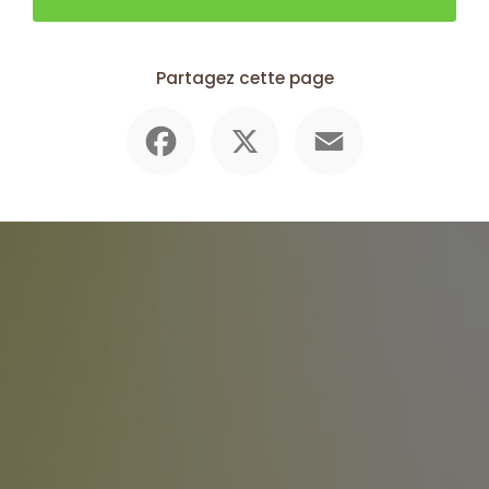
Partagez cette page
Facebook
X
Email