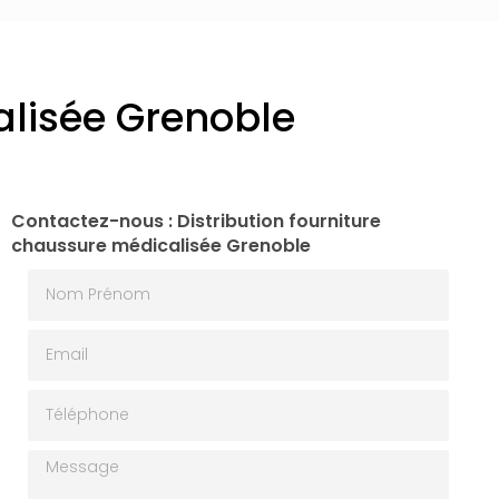
alisée Grenoble
Contactez-nous : Distribution fourniture
chaussure médicalisée Grenoble
Nom Prénom
Email
Téléphone
Message