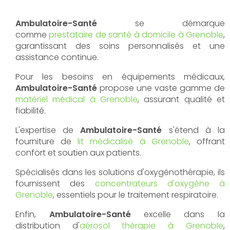
Ambulatoire-Santé
se démarque
comme
prestataire de santé à domicile à Grenoble
,
garantissant des soins personnalisés et une
assistance continue.
Pour les besoins en équipements médicaux,
Ambulatoire-Santé
propose une vaste gamme de
matériel médical à Grenoble
, assurant qualité et
fiabilité.
L'expertise de
Ambulatoire-Santé
s'étend à la
fourniture de
lit médicalisé à Grenoble
, offrant
confort et soutien aux patients.
Spécialisés dans les solutions d'oxygénothérapie, ils
fournissent des
concentrateurs d'oxygène à
Grenoble
, essentiels pour le traitement respiratoire.
Enfin,
Ambulatoire-Santé
excelle dans la
distribution d'
aérosol thérapie à Grenoble
,