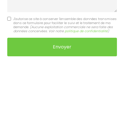
J'autorise ce site à conserver l'ensemble des données transmises
dans ce formulaire pour faciliter le suivi et le traitement de ma
demande.
(Aucune exploitation commerciale ne sera faite des
données concervées. Voir notre
politique de confidentialité
)