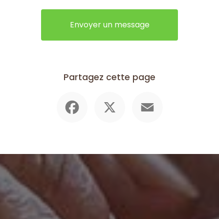
Envoyer un message
Partagez cette page
Facebook
X
Email