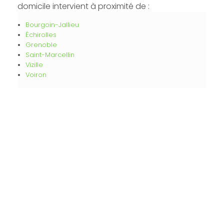
domicile intervient à proximité de :
Bourgoin-Jallieu
Échirolles
Grenoble
Saint-Marcellin
Vizille
Voiron