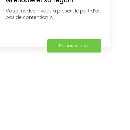
Grenoble et sa région
Votre médecin vous a prescrit le port d’un
bas de contention ?...
En savoir plus