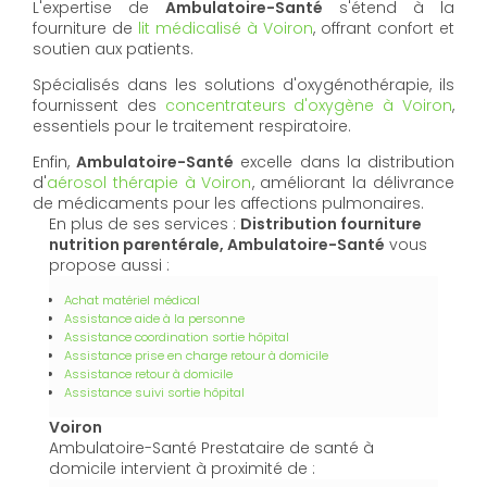
L'expertise de
Ambulatoire-Santé
s'étend à la
fourniture de
lit médicalisé à Voiron
, offrant confort et
soutien aux patients.
Spécialisés dans les solutions d'oxygénothérapie, ils
fournissent des
concentrateurs d'oxygène à Voiron
,
essentiels pour le traitement respiratoire.
Enfin,
Ambulatoire-Santé
excelle dans la distribution
d'
aérosol thérapie à Voiron
, améliorant la délivrance
de médicaments pour les affections pulmonaires.
En plus de ses services :
Distribution fourniture
nutrition parentérale, Ambulatoire-Santé
vous
propose aussi :
Achat matériel médical
Assistance aide à la personne
Assistance coordination sortie hôpital
Assistance prise en charge retour à domicile
Assistance retour à domicile
Assistance suivi sortie hôpital
Voiron
Ambulatoire-Santé Prestataire de santé à
domicile intervient à proximité de :