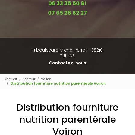
06 33 35 50 81
07 65 28 82 27
11 boulevard Michel Perret - 38210
TULLINS
Contactez-nous
Accueil
Secteur
Voiron
Distribution fourniture nutrition parentérale Voiron
Distribution fourniture
nutrition parentérale
Voiron