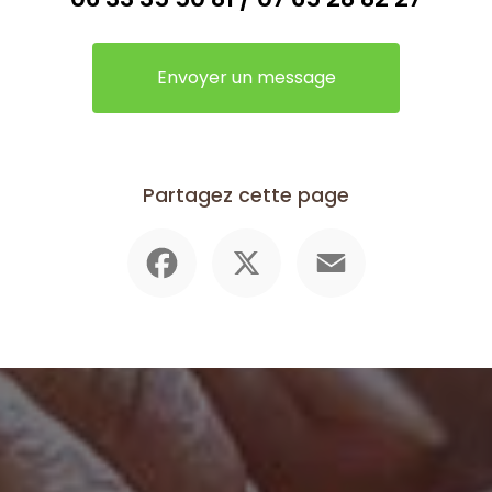
Envoyer un message
Partagez cette page
Facebook
X
Email