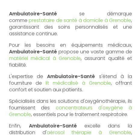
Ambulatoire-Santé
se démarque
comme
prestataire de santé à domicile à Grenoble
,
garantissant des soins personnalisés et une
assistance continue.
Pour les besoins en équipements médicaux,
Ambulatoire-Santé
propose une vaste gamme de
matériel médical à Grenoble
, assurant qualité et
fiabilité.
L'expertise de
Ambulatoire-Santé
s'étend à la
fourniture de
lit médicalisé à Grenoble
, offrant
confort et soutien aux patients.
Spécialisés dans les solutions d'oxygénothérapie, ils
fournissent des
concentrateurs d'oxygène à
Grenoble
, essentiels pour le traitement respiratoire.
Enfin,
Ambulatoire-Santé
excelle dans la
distribution d'
aérosol thérapie à Grenoble
,