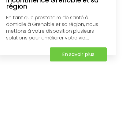
incontinence Grenoble et sa
région
En tant que prestataire de santé à
domicile à Grenoble et sa région, nous
mettons à votre disposition plusieurs
solutions pour améliorer votre vie....
En savoir plus