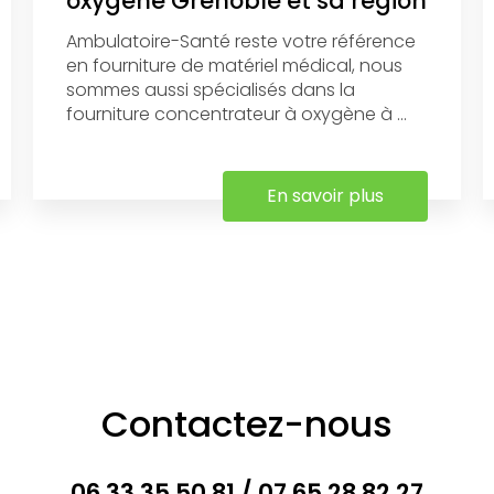
oxygène Grenoble et sa région
Ambulatoire-Santé reste votre référence
en fourniture de matériel médical, nous
sommes aussi spécialisés dans la
fourniture concentrateur à oxygène à ...
En savoir plus
Contactez-nous
06 33 35 50 81
/
07 65 28 82 27