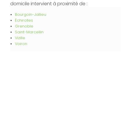
domicile intervient à proximité de :
Bourgoin-Jallieu
Échirolles
Grenoble
Saint-Marcellin
Vizille
Voiron