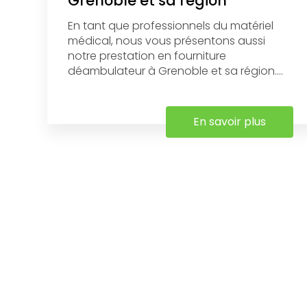
Grenoble et sa région
En tant que professionnels du matériel
médical, nous vous présentons aussi
notre prestation en fourniture
déambulateur à Grenoble et sa région....
En savoir plus