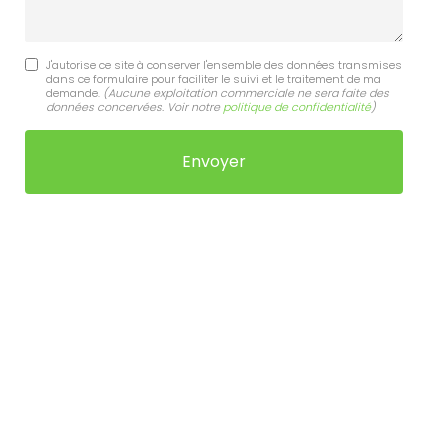
J'autorise ce site à conserver l'ensemble des données transmises
dans ce formulaire pour faciliter le suivi et le traitement de ma
demande.
(Aucune exploitation commerciale ne sera faite des
données concervées. Voir notre
politique de confidentialité
)