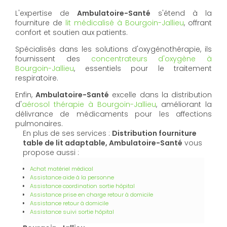
L'expertise de
Ambulatoire-Santé
s'étend à la
fourniture de
lit médicalisé à Bourgoin-Jallieu
, offrant
confort et soutien aux patients.
Spécialisés dans les solutions d'oxygénothérapie, ils
fournissent des
concentrateurs d'oxygène à
Bourgoin-Jallieu
, essentiels pour le traitement
respiratoire.
Enfin,
Ambulatoire-Santé
excelle dans la distribution
d'
aérosol thérapie à Bourgoin-Jallieu
, améliorant la
délivrance de médicaments pour les affections
pulmonaires.
En plus de ses services :
Distribution fourniture
table de lit adaptable, Ambulatoire-Santé
vous
propose aussi :
Achat matériel médical
Assistance aide à la personne
Assistance coordination sortie hôpital
Assistance prise en charge retour à domicile
Assistance retour à domicile
Assistance suivi sortie hôpital