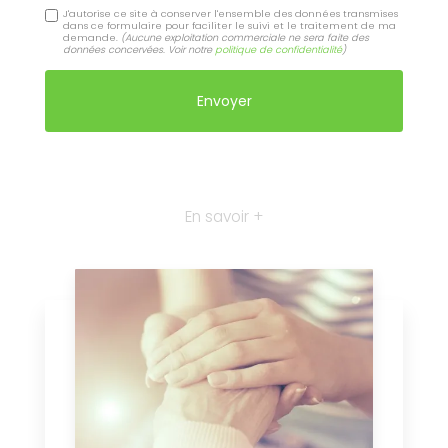
J'autorise ce site à conserver l'ensemble des données transmises
dans ce formulaire pour faciliter le suivi et le traitement de ma
demande.
(Aucune exploitation commerciale ne sera faite des
données concervées. Voir notre
politique de confidentialité
)
En savoir +