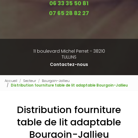
06 33 35 50 81
07 65 28 82 27
11 boulevard Michel Perret - 38210
TULLINS
Contactez-nous
Accueil
Secteur
Bourgoin-Jallieu
Distribution fourniture table de lit adaptable Bourgoin-Jallieu
Distribution fourniture
table de lit adaptable
Bourgoin-Jallieu