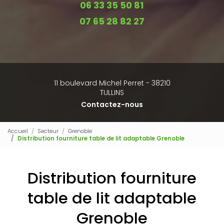
06 33 35 50 81
07 65 28 82 27
11 boulevard Michel Perret - 38210
TULLINS
Contactez-nous
Accueil
Secteur
Grenoble
Distribution fourniture table de lit adaptable Grenoble
Distribution fourniture
table de lit adaptable
Grenoble