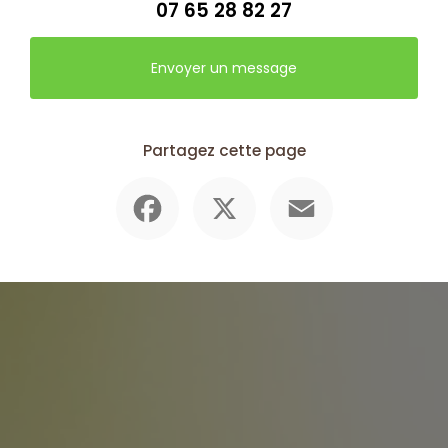
07 65 28 82 27
Envoyer un message
Partagez cette page
Facebook
X
Email