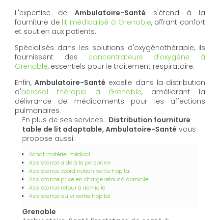
L'expertise de
Ambulatoire-Santé
s'étend à la
fourniture de
lit médicalisé à Grenoble
, offrant confort
et soutien aux patients.
Spécialisés dans les solutions d'oxygénothérapie, ils
fournissent des
concentrateurs d'oxygène à
Grenoble
, essentiels pour le traitement respiratoire.
Enfin,
Ambulatoire-Santé
excelle dans la distribution
d'
aérosol thérapie à Grenoble
, améliorant la
délivrance de médicaments pour les affections
pulmonaires.
En plus de ses services :
Distribution fourniture
table de lit adaptable, Ambulatoire-Santé
vous
propose aussi :
Achat matériel médical
Assistance aide à la personne
Assistance coordination sortie hôpital
Assistance prise en charge retour à domicile
Assistance retour à domicile
Assistance suivi sortie hôpital
Grenoble