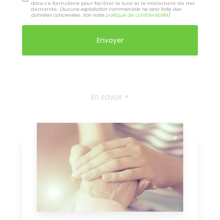
dans ce formulaire pour faciliter le suivi et le traitement de ma
demande.
(Aucune exploitation commerciale ne sera faite des
données concervées. Voir notre
politique de confidentialité
)
En savoir +