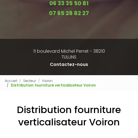
06 33 35 50 81
07 65 28 82 27
11 boulevard Michel Perret - 38210
TULLINS
Contactez-nous
Accueil
Secteur
Voiron
Distribution fourniture verticalisateur Voiron
Distribution fourniture
verticalisateur Voiron