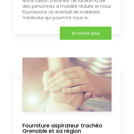
Notre raison d’être est de faciliter la vie
des personnes à mobilité réduite et nous
fournissons un éventail de matériels
médicaux qui pourront vous a...
En savoir plus
Fourniture aspirateur trachéo
Grenoble et sa région