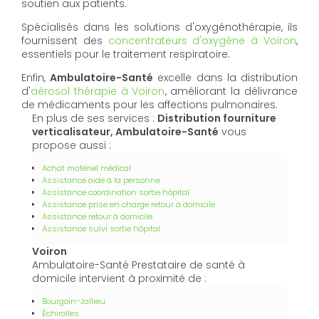
soutien aux patients.
Spécialisés dans les solutions d'oxygénothérapie, ils
fournissent des
concentrateurs d'oxygène à Voiron
,
essentiels pour le traitement respiratoire.
Enfin,
Ambulatoire-Santé
excelle dans la distribution
d'
aérosol thérapie à Voiron
, améliorant la délivrance
de médicaments pour les affections pulmonaires.
En plus de ses services :
Distribution fourniture
verticalisateur, Ambulatoire-Santé
vous
propose aussi :
Achat matériel médical
Assistance aide à la personne
Assistance coordination sortie hôpital
Assistance prise en charge retour à domicile
Assistance retour à domicile
Assistance suivi sortie hôpital
Voiron
Ambulatoire-Santé Prestataire de santé à
domicile intervient à proximité de :
Bourgoin-Jallieu
Échirolles