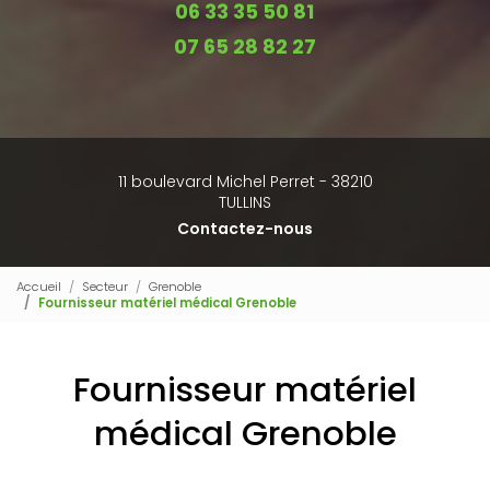
06 33 35 50 81
07 65 28 82 27
11 boulevard Michel Perret - 38210
TULLINS
Contactez-nous
Accueil
Secteur
Grenoble
Fournisseur matériel médical Grenoble
Fournisseur matériel
médical Grenoble