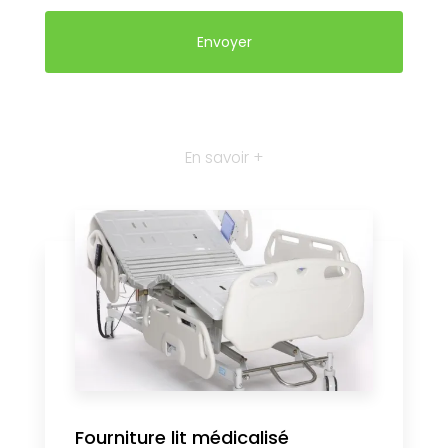
En savoir +
Fourniture lit médicalisé