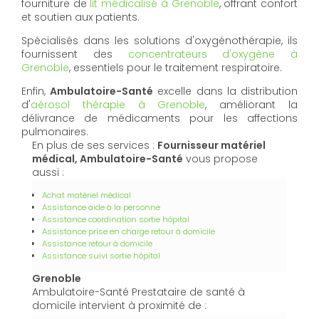
fourniture de
lit médicalisé à Grenoble
, offrant confort
et soutien aux patients.
Spécialisés dans les solutions d'oxygénothérapie, ils
fournissent des
concentrateurs d'oxygène à
Grenoble
, essentiels pour le traitement respiratoire.
Enfin,
Ambulatoire-Santé
excelle dans la distribution
d'
aérosol thérapie à Grenoble
, améliorant la
délivrance de médicaments pour les affections
pulmonaires.
En plus de ses services :
Fournisseur matériel
médical, Ambulatoire-Santé
vous propose
aussi :
Achat matériel médical
Assistance aide à la personne
Assistance coordination sortie hôpital
Assistance prise en charge retour à domicile
Assistance retour à domicile
Assistance suivi sortie hôpital
Grenoble
Ambulatoire-Santé Prestataire de santé à
domicile intervient à proximité de :